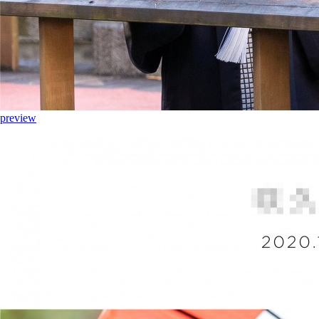
preview