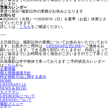
さいませ。
営業カレンダー
青塗り
部分=撮影以外の業務がお休みとなります
お知らせ
●2026/8/11（火祝）〜2026/8/16（日）を夏季（お盆）休業とさ
せていただきます。
詳しくは、
こちら
をご確認ください。
-----
土日祝日は、撮影以外の業務についてお休みをいただいており
ます。お急ぎのご用件は、
LIFESNAP公式LINE
へご連絡をお
願いいたします。できる限り対応いたしますが、内容によって
はご返信までにお時間を頂く場合がございますのでご了承くだ
さいませ。
出張撮影は年中無休で承っております
ご予約状況カレンダー
は
こちら
から
企業情報
個人情報保護方針
特定商取引法に関する表示
HOME
LIFESNAPとは
NEWS & BLOG
カメラマン
LIFEBOOKについて
LIFESITEについて
撮影メニュー
七五三