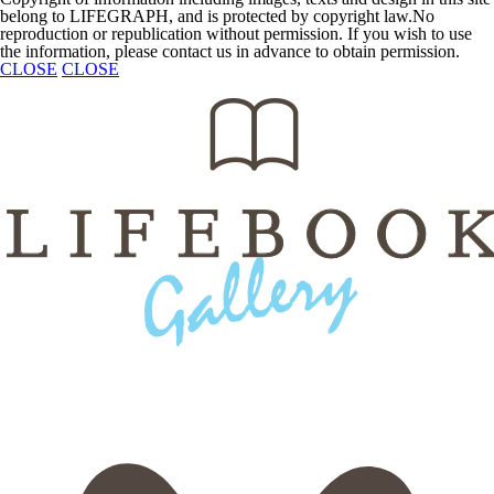
belong to LIFEGRAPH,
and is protected by copyright law.No
reproduction or
republication without permission.
If you wish to use
the information,
please contact us in
advance to obtain permission.
CLOSE
CLOSE