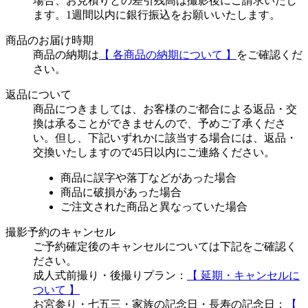
場合、お見積りとの差引残高は撮影後にご請求いたし
ます。1週間以内に銀行振込をお願いいたします。
商品のお届け時期
商品の納期は
【 各商品の納期について 】
をご確認くだ
さい。
返品について
商品につきましては、お客様のご都合による返品・交
換は承ることができませんので、予めご了承くださ
い。但し、下記いずれかに該当する場合には、返品・
交換いたしますので45日以内にご連絡ください。
商品に誤字や落丁などがあった場合
商品に破損があった場合
ご注文された商品と異なっていた場合
撮影予約のキャンセル
ご予約確定後のキャンセルについては下記をご確認く
ださい。
成人式前撮り・後撮りプラン：
【 延期・キャンセルに
ついて 】
お宮参り・七五三・家族の記念日・長寿の記念日：
【