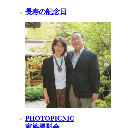
長寿の記念日
PHOTOPICNIC
家族撮影会