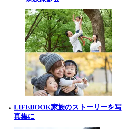
LIFEBOOK
家族の
ストーリーを
写
真集に