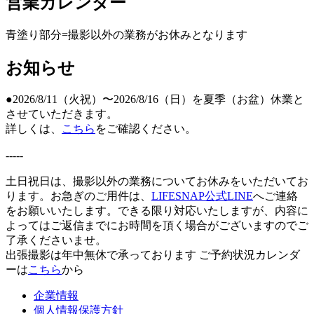
営業カレンダー
青塗り
部分=撮影以外の業務がお休みとなります
お知らせ
●2026/8/11（火祝）〜2026/8/16（日）を夏季（お盆）休業と
させていただきます。
詳しくは、
こちら
をご確認ください。
-----
土日祝日は、撮影以外の業務についてお休みをいただいてお
ります。お急ぎのご用件は、
LIFESNAP公式LINE
へご連絡
をお願いいたします。できる限り対応いたしますが、内容に
よってはご返信までにお時間を頂く場合がございますのでご
了承くださいませ。
出張撮影は年中無休で承っております
ご予約状況カレンダ
ーは
こちら
から
企業情報
個人情報保護方針