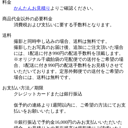
料金
かんたんお見積り
よりご確認ください。
商品代金以外の必要料金
消費税および支払いに要する手数料となります。
送料
撮影と同時申し込みの場合、送料は無料です。
撮影したお写真のお届け後、追加にご注文頂いた場合
には、1配送に付き990円の配送手数料を頂戴します。
※オリジナル千歳飴袋の宅配便での送付をご希望の場
合、1配送に付き990円の配送手数料をお見積りさせて
いただいております。定形外郵便での送付をご希望の
場合には、送料は無料です。
お支払い方法／期限
クレジットカードまたは銀行振込
仮予約の連絡より1週間以内に、ご希望の方法にてお支
払いをお願いいたします。
※銀行振込で予約金16,000円のみお支払いいただいた