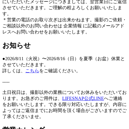
にいただいたメッセージにつきましては、翌営業日にご返信
させていただきます。ご理解の程よろしくお願いいたしま
す。
＊営業の電話のお取り次ぎは出来かねます。撮影のご依頼・
ご相談以外のお問い合わせは 企業情報 に記載のメールアド
レスへお問い合わせをお願いいたします。
お知らせ
●2026/8/11（火祝）〜2026/8/16（日）を夏季（お盆）休業と
させていただきます。
詳しくは、
こちら
をご確認ください。
-----
土日祝日は、撮影以外の業務についてお休みをいただいてお
ります。お急ぎのご用件は、
LIFESNAP公式LINE
へご連絡
をお願いいたします。できる限り対応いたしますが、内容に
よってはご返信までにお時間を頂く場合がございますのでご
了承くださいませ。