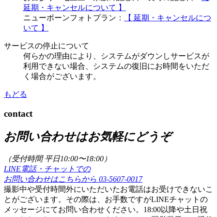
延期・キャンセルについて 】
ニューボーンフォトプラン：
【 延期・キャンセルにつ
いて 】
サービスの停止について
何らかの理由により、システムがダウンしサービスが
利用できない場合、システムの復旧にお時間をいただ
く場合がございます。
もどる
contact
お問い合わせはお気軽にどうぞ
（受付時間 平日10:00〜18:00）
LINE電話・チャットでの
お問い合わせはこちらから
03-5607-0017
撮影中や受付時間外にいただいたお電話はお受けできないこ
とがございます。その際は、お手数ですがLINEチャットの
メッセージにてお問い合わせください。18:00以降や土日祝