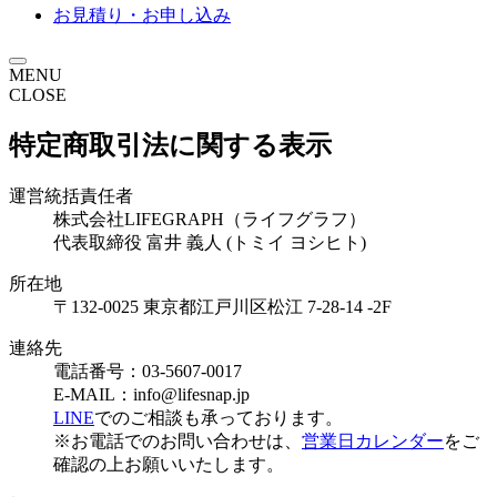
お見積り・お申し込み
MENU
CLOSE
特定商取引法に関する表示
運営統括責任者
株式会社LIFEGRAPH（ライフグラフ）
代表取締役 富井 義人 (トミイ ヨシヒト)
所在地
〒132-0025 東京都江戸川区松江 7-28-14 -2F
連絡先
電話番号：03-5607-0017
E-MAIL：info@lifesnap.jp
LINE
でのご相談も承っております。
※お電話でのお問い合わせは、
営業日カレンダー
をご
確認の上お願いいたします。