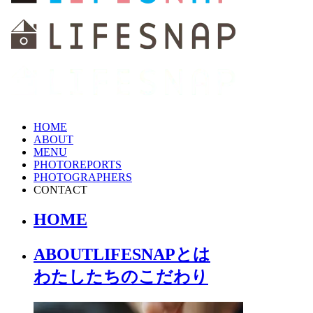
HOME
ABOUT
MENU
PHOTOREPORTS
PHOTOGRAPHERS
CONTACT
HOME
ABOUT
LIFESNAPとは
わたしたちの
こだわり