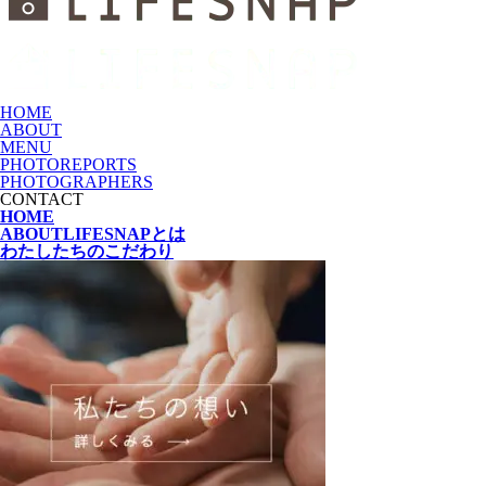
HOME
ABOUT
MENU
PHOTOREPORTS
PHOTOGRAPHERS
CONTACT
HOME
ABOUT
LIFESNAPとは
わたしたちの
こだわり