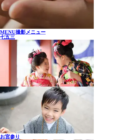
MENU
撮影メニュー
七五三
お宮参り