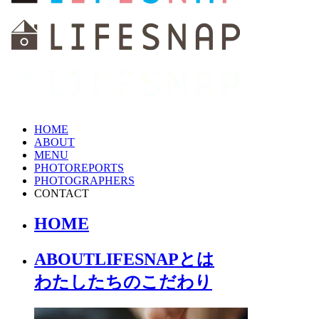
HOME
ABOUT
MENU
PHOTOREPORTS
PHOTOGRAPHERS
CONTACT
HOME
ABOUT
LIFESNAPとは
わたしたちの
こだわり