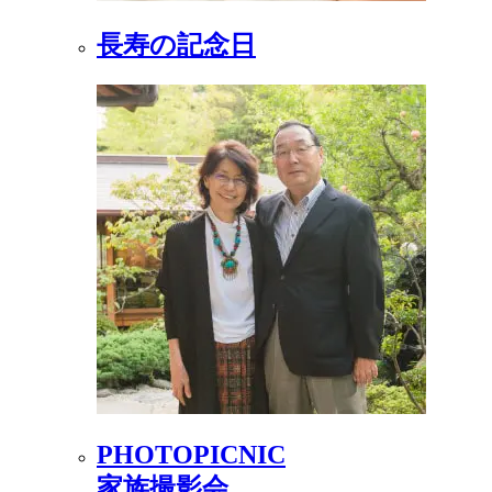
長寿の記念日
PHOTOPICNIC
家族撮影会