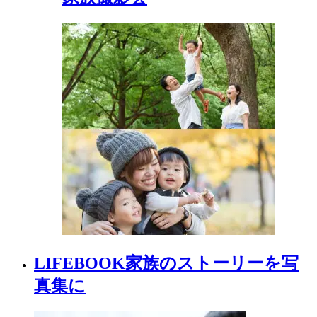
LIFEBOOK
家族の
ストーリーを
写
真集に