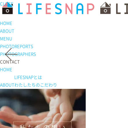
CLOSE
HOME
ABOUT
MENU
PHOTOREPORTS
PHOTOGRAPHERS
CONTACT
HOME
LIFESNAPとは
ABOUT
わたしたちの
こだわり