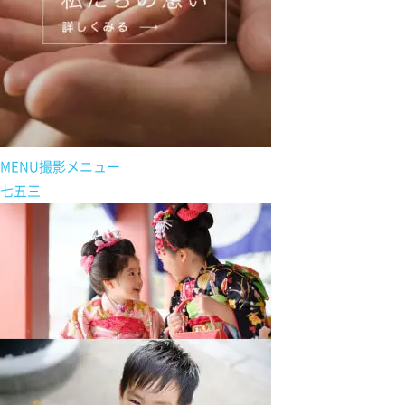
MENU
撮影メニュー
七五三