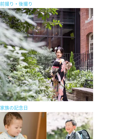
前撮り・後撮り
家族の記念日