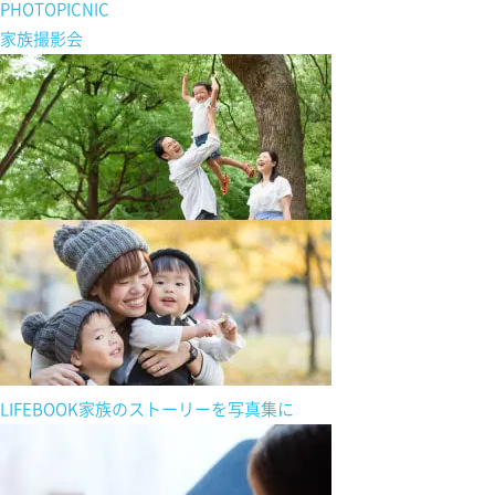
PHOTOPICNIC
家族撮影会
LIFEBOOK
家族の
ストーリーを
写真集に