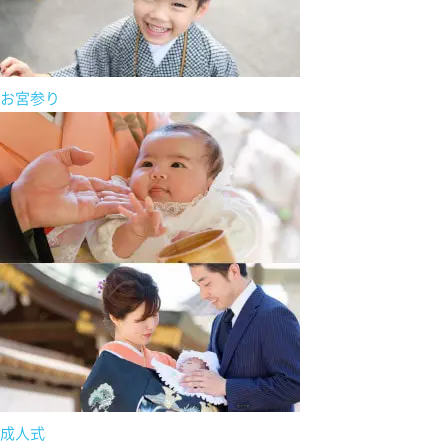
お宮参り
成人式