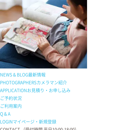
NEWS & BLOG
最新情報
PHOTOGRAPHERS
カメラマン紹介
APPLICATION
お見積り・お申し込み
ご予約状況
ご利用案内
Q & A
LOGIN
マイページ・新規登録
CONTACT
（受付時間 平日10:00-18:00）