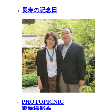
長寿の記念日
PHOTOPICNIC
家族撮影会