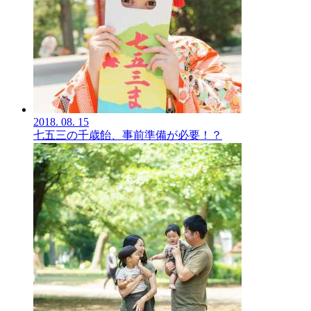
2018.
08.
15
七五三の千歳飴、事前準備が必要！？