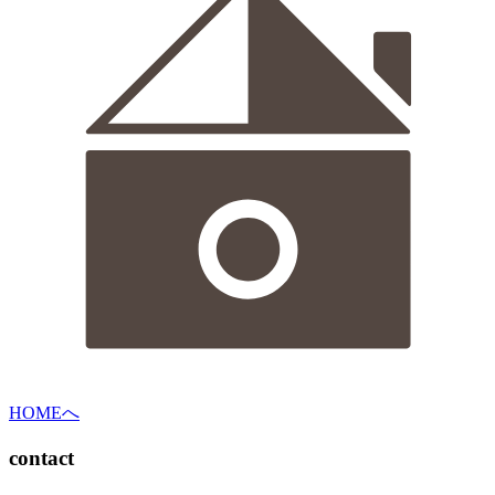
HOMEへ
contact