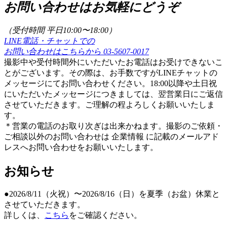
お問い合わせはお気軽にどうぞ
（受付時間 平日10:00〜18:00）
LINE電話・チャットでの
お問い合わせはこちらから
03-5607-0017
撮影中や受付時間外にいただいたお電話はお受けできないこ
とがございます。その際は、お手数ですがLINEチャットの
メッセージにてお問い合わせください。18:00以降や土日祝
にいただいたメッセージにつきましては、翌営業日にご返信
させていただきます。ご理解の程よろしくお願いいたしま
す。
＊営業の電話のお取り次ぎは出来かねます。撮影のご依頼・
ご相談以外のお問い合わせは 企業情報 に記載のメールアド
レスへお問い合わせをお願いいたします。
お知らせ
●2026/8/11（火祝）〜2026/8/16（日）を夏季（お盆）休業と
させていただきます。
詳しくは、
こちら
をご確認ください。