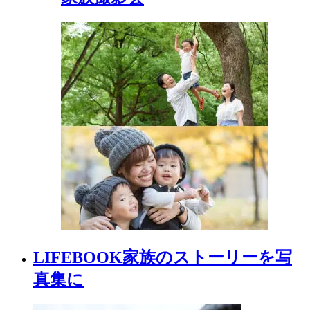
LIFEBOOK
家族の
ストーリーを
写
真集に