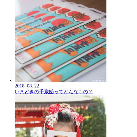
2018.
08.
22
いまどきの千歳飴ってどんなもの？