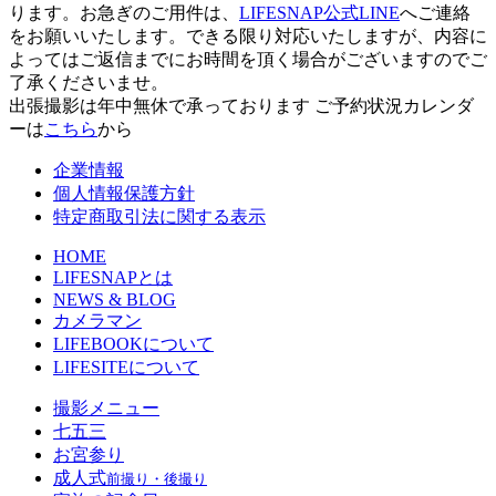
ります。お急ぎのご用件は、
LIFESNAP公式LINE
へご連絡
をお願いいたします。できる限り対応いたしますが、内容に
よってはご返信までにお時間を頂く場合がございますのでご
了承くださいませ。
出張撮影は年中無休で承っております
ご予約状況カレンダ
ーは
こちら
から
企業情報
個人情報保護方針
特定商取引法に関する表示
HOME
LIFESNAPとは
NEWS & BLOG
カメラマン
LIFEBOOKについて
LIFESITEについて
撮影メニュー
七五三
お宮参り
成人式
前撮り・後撮り