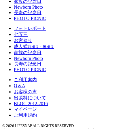
家族の記念日
Newborn Photo
長寿の記念日
PHOTO PICNIC
フォトレポート
七五三
お宮参り
成人式
前撮り・後撮り
家族の記念日
Newborn Photo
長寿の記念日
PHOTO PICNIC
ご利用案内
Q＆A
お客様の声
出張料について
BLOG 2012-2016
マイページ
ご利用規約
© 2026 LIFESNAP ALL RIGHTS RESERVED.