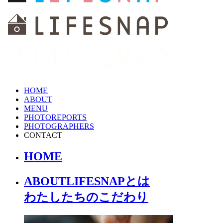
HOME
ABOUT
MENU
PHOTOREPORTS
PHOTOGRAPHERS
CONTACT
HOME
ABOUT
LIFESNAPとは
わたしたちの
こだわり