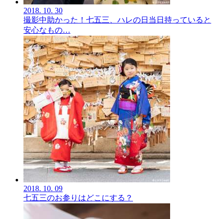
2018.
10.
30
撮影中助かった！七五三、ハレの日当日持っていると
安心なもの…
2018.
10.
09
七五三のお参りはどこにする？