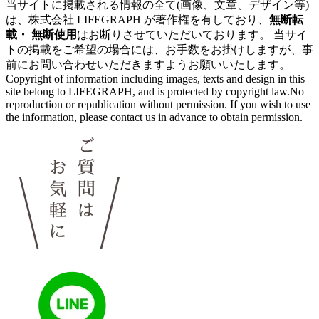
当サイトに掲載される情報の全て
(画像、文章、デザイン等)
は、
株式会社 LIFEGRAPH が
著作権を有しており、
無断転
載・ 無断使用
はお断りさせていただいております。
当サイ
トの掲載を
ご希望の場合には、
お手数をお掛けしますが、
事
前にお問い合わせいただきますよう
お願いいたします。
Copyright of information
including images,
texts and design
in this
site
belong to LIFEGRAPH,
and is protected by copyright law.No
reproduction or
republication without permission.
If you wish to use
the information,
please contact us in
advance to obtain permission.