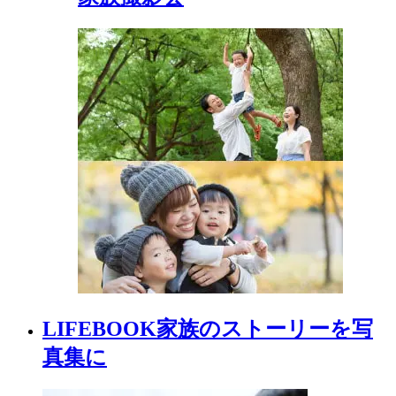
LIFEBOOK
家族の
ストーリーを
写
真集に