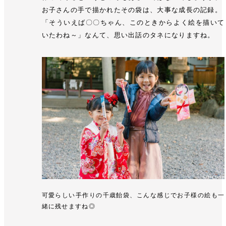
お子さんの手で描かれたその袋は、大事な成長の記録。
「そういえば〇〇ちゃん、このときからよく絵を描いて
いたわね～」なんて、思い出話のタネになりますね。
可愛らしい手作りの千歳飴袋、こんな感じでお子様の絵も一
緒に残せますね◎