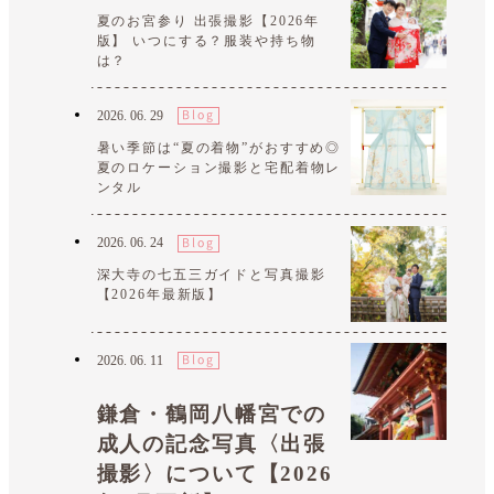
夏のお宮参り 出張撮影【2026年
版】 いつにする？服装や持ち物
は？
2026.
06.
29
暑い季節は“夏の着物”がおすすめ◎
夏のロケーション撮影と宅配着物レ
ンタル
2026.
06.
24
深大寺の七五三ガイドと写真撮影
【2026年最新版】
2026.
06.
11
鎌倉・鶴岡八幡宮での
成人の記念写真〈出張
撮影〉について【2026