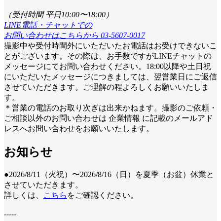
（受付時間 平日10:00〜18:00）
LINE電話・チャットでの
お問い合わせはこちらから
03-5607-0017
撮影中や受付時間外にいただいたお電話はお受けできないこ
とがございます。その際は、お手数ですがLINEチャットの
メッセージにてお問い合わせください。18:00以降や土日祝
にいただいたメッセージにつきましては、翌営業日にご返信
させていただきます。ご理解の程よろしくお願いいたしま
す。
＊営業の電話のお取り次ぎは出来かねます。撮影のご依頼・
ご相談以外のお問い合わせは 企業情報 に記載のメールアド
レスへお問い合わせをお願いいたします。
お知らせ
●2026/8/11（火祝）〜2026/8/16（日）を夏季（お盆）休業と
させていただきます。
詳しくは、
こちら
をご確認ください。
-----