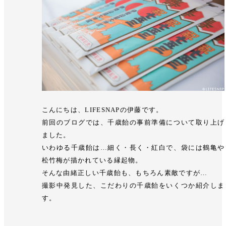
こんにちは、LIFESNAPの伊藤です。
前回のブログでは、千歳飴の事前準備について取り上げ
ました。
いわゆる千歳飴は…細く・長く・紅白で、袋には鶴亀や
松竹梅が描かれている縁起物。
そんな由緒正しい千歳飴も、もちろん素敵ですが…
撮影中発見した、こだわりの千歳飴をいくつか紹介しま
す。