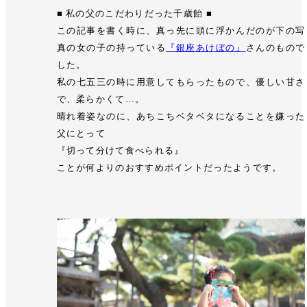
■ 私の父のこだわりだった千歳飴 ■
この記事を書く時に、真っ先に頭に浮かんだのが下の写
真の女の子の持っている
『銀座あけぼの』
さんのもので
した。
私の七五三の時に用意してもらったもので、優しい甘さ
で、柔らかくて…。
晴れ着姿なのに、あちこちベタベタになることを嫌った
父にとって
『切って分けて食べられる』
ことが何よりのおすすめポイントだったようです。