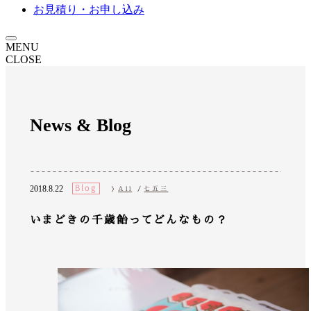
お見積り・お申し込み
MENU
CLOSE
News & Blog
All
/
七五三
2018.8.22
いまどきの千歳飴ってどんなもの？