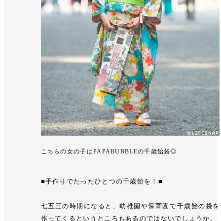
こちらの女の子はPAPABUBBLEの千歳飴袋◎
■手作りでたったひとつの千歳飴を！■
七五三の時期になると、幼稚園や保育園で千歳飴の袋を
作ってくるというところもあるのではないでしょうか。