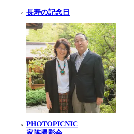
長寿の記念日
PHOTOPICNIC
家族撮影会