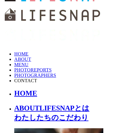
HOME
ABOUT
MENU
PHOTOREPORTS
PHOTOGRAPHERS
CONTACT
HOME
ABOUT
LIFESNAPとは
わたしたちの
こだわり