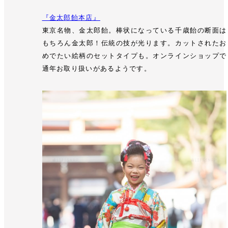
『金太郎飴本店』
東京名物、金太郎飴。棒状になっている千歳飴の断面は
もちろん金太郎！伝統の技が光ります。カットされたお
めでたい絵柄のセットタイプも。オンラインショップで
通年お取り扱いがあるようです。