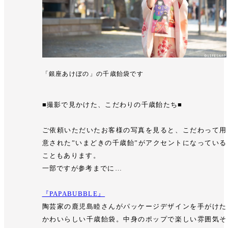
「銀座あけぼの」の千歳飴袋です
■撮影で見かけた、こだわりの千歳飴たち■
ご依頼いただいたお客様の写真を見ると、こだわって用
意された”いまどきの千歳飴”がアクセントになっている
こともあります。
一部ですが参考までに…
『PAPABUBBLE』
陶芸家の鹿児島睦さんがパッケージデザインを手がけた
かわいらしい千歳飴袋。中身のポップで楽しい雰囲気そ