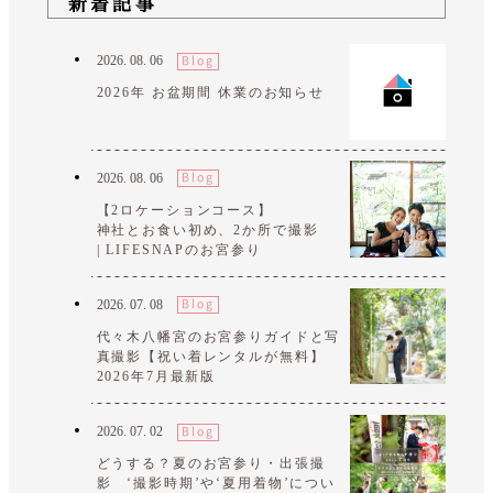
新着記事
2026.
08.
06
2026年 お盆期間 休業のお知らせ
2026.
08.
06
【2ロケーションコース】
神社とお食い初め、2か所で撮影
| LIFESNAPのお宮参り
2026.
07.
08
代々木八幡宮のお宮参りガイドと写
真撮影【祝い着レンタルが無料】
2026年7月最新版
2026.
07.
02
どうする？夏のお宮参り・出張撮
影 ‘撮影時期’や‘夏用着物’につい