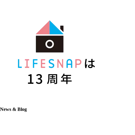
News & Blog