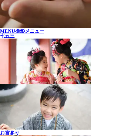
MENU
撮影メニュー
七五三
お宮参り