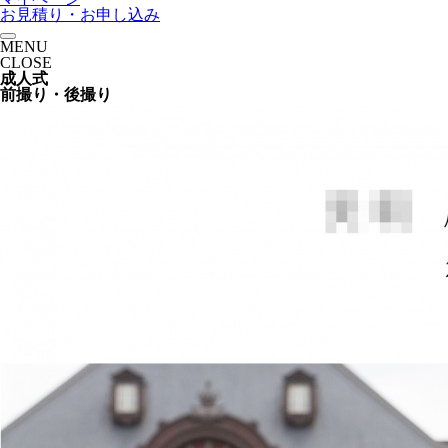
お見積り・お申し込み
MENU
CLOSE
成人式
前撮り・後撮り