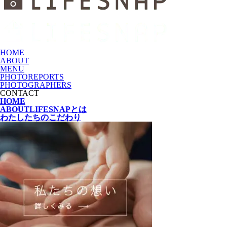
HOME
ABOUT
MENU
PHOTOREPORTS
PHOTOGRAPHERS
CONTACT
HOME
ABOUT
LIFESNAPとは
わたしたちの
こだわり