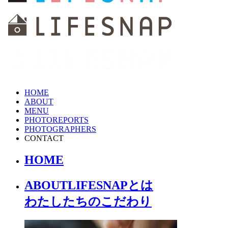
HOME
ABOUT
MENU
PHOTOREPORTS
PHOTOGRAPHERS
CONTACT
HOME
ABOUT
LIFESNAPとは
わたしたちの
こだわり