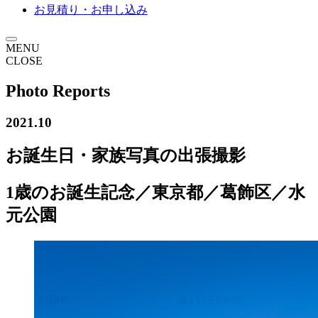
お見積り・お申し込み
MENU
CLOSE
Photo Reports
2021.10
お誕生日・家族写真の出張撮影
1歳のお誕生記念／東京都／葛飾区／水
元公園