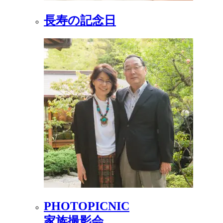
長寿の記念日
PHOTOPICNIC
家族撮影会