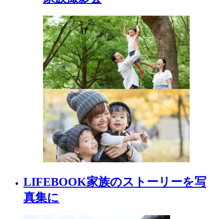
LIFEBOOK
家族の
ストーリーを
写
真集に