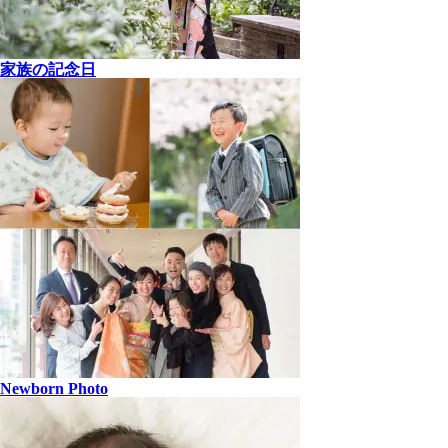
家族の記念日
Newborn Photo