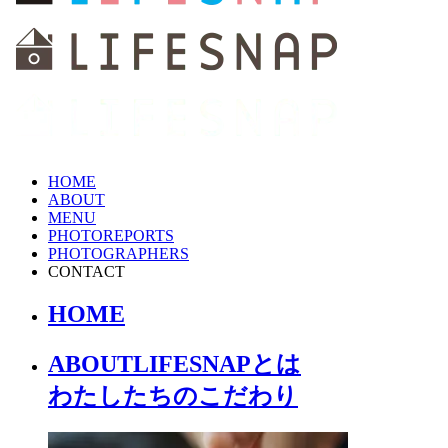
HOME
ABOUT
MENU
PHOTOREPORTS
PHOTOGRAPHERS
CONTACT
HOME
ABOUT
LIFESNAPとは
わたしたちの
こだわり