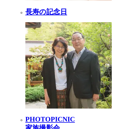
長寿の記念日
PHOTOPICNIC
家族撮影会