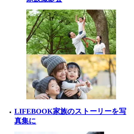
LIFEBOOK
家族の
ストーリーを
写
真集に