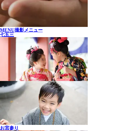
MENU
撮影メニュー
七五三
お宮参り