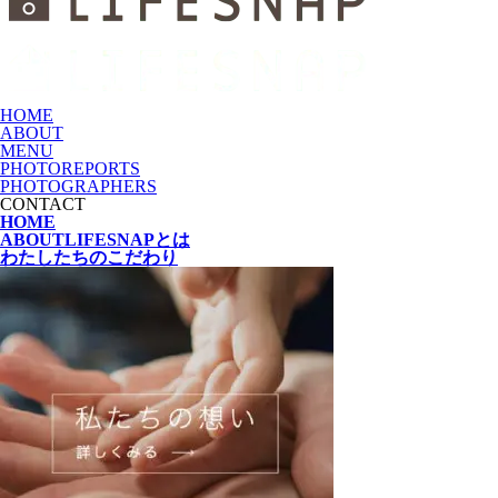
HOME
ABOUT
MENU
PHOTOREPORTS
PHOTOGRAPHERS
CONTACT
HOME
ABOUT
LIFESNAPとは
わたしたちの
こだわり