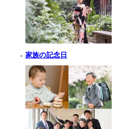
家族の記念日