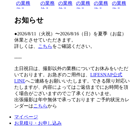
の業務
の業務
の業務
の業務
の業務
の業務
休み
休み
休み
休み
休み
休み
お知らせ
16
17
18
19
20
21
22
出張撮影以外の業務
出張撮影以外の業
休み
務休み
●2026/8/11（火祝）〜2026/8/16（日）を夏季（お盆）
休業とさせていただきます。
23
24
25
26
27
28
29
詳しくは、
こちら
をご確認ください。
出張撮影以外の業務
出張撮影以外の業
休み
務休み
-----
30
31
1
2
3
4
5
土日祝日は、撮影以外の業務についてお休みをいただ
出張撮影以外の業務
出張撮影以外の業務
いております。お急ぎのご用件は、
LIFESNAP公式
休み
休み
LINE
へご連絡をお願いいたします。できる限り対応い
たしますが、内容によってはご返信までにお時間を頂
く場合がございますのでご了承くださいませ。
出張撮影は年中無休で承っております
ご予約状況カレ
ンダーは
こちら
から
マイページ
お見積り・お申し込み