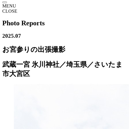
MENU
CLOSE
Photo Reports
2025.07
お宮参りの出張撮影
武蔵一宮 氷川神社／埼玉県／さいたま
市大宮区