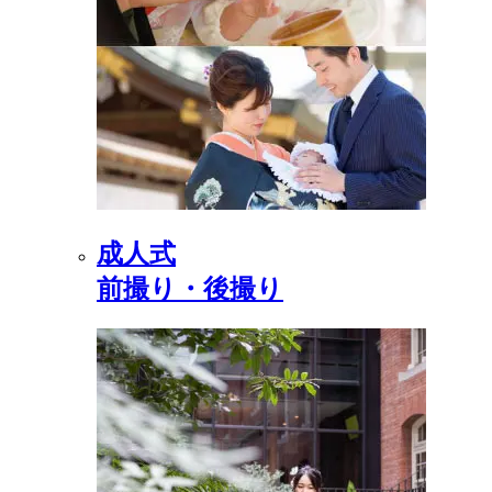
成人式
前撮り・後撮り