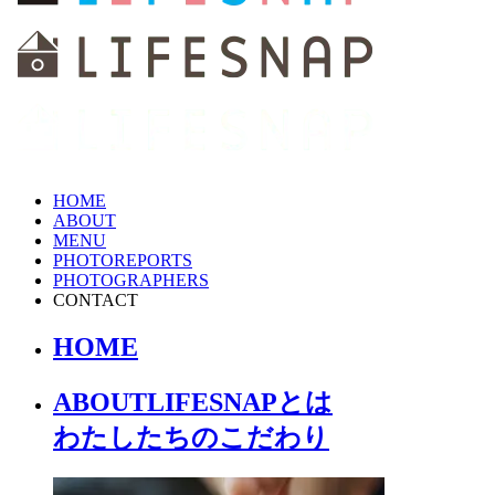
HOME
ABOUT
MENU
PHOTOREPORTS
PHOTOGRAPHERS
CONTACT
HOME
ABOUT
LIFESNAPとは
わたしたちの
こだわり