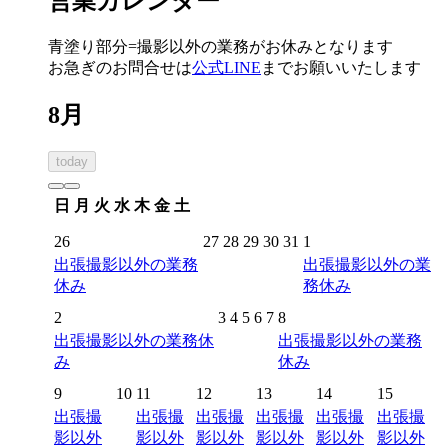
営業カレンダー
青塗り
部分=撮影以外の業務がお休みとなります
お急ぎのお問合せは
公式LINE
までお願いいたします
8月
today
日
月
火
水
木
金
土
26
27
28
29
30
31
1
出張撮影以外の業務
出張撮影以外の業
休み
務休み
2
3
4
5
6
7
8
出張撮影以外の業務休
出張撮影以外の業務
み
休み
9
10
11
12
13
14
15
出張撮
出張撮
出張撮
出張撮
出張撮
出張撮
影以外
影以外
影以外
影以外
影以外
影以外