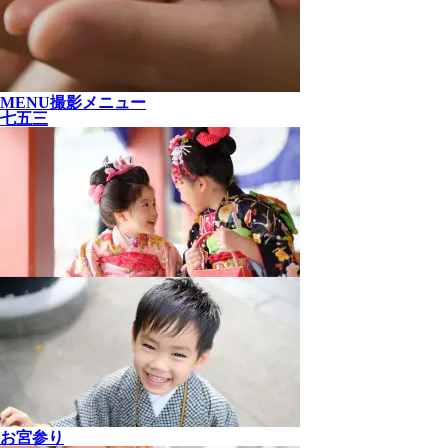
MENU
撮影メニュー
七五三
お宮参り