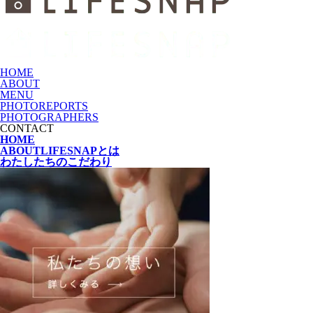
HOME
ABOUT
MENU
PHOTOREPORTS
PHOTOGRAPHERS
CONTACT
HOME
ABOUT
LIFESNAPとは
わたしたちの
こだわり