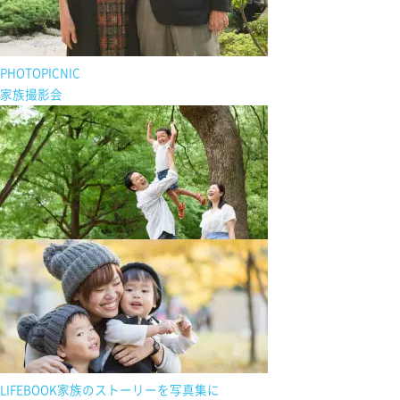
PHOTOPICNIC
家族撮影会
LIFEBOOK
家族の
ストーリーを
写真集に