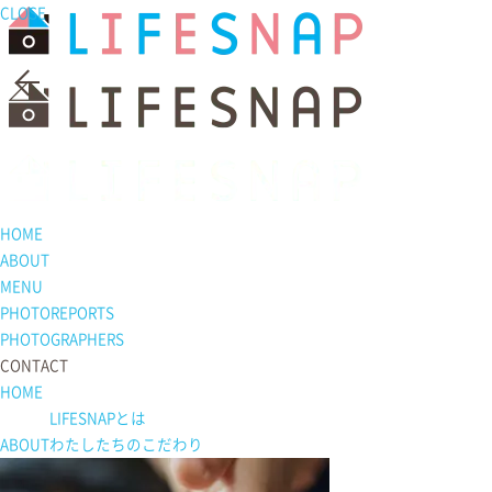
CLOSE
Photo Reports
2025.10
お宮参りの出張撮影
代々木八幡宮／東京都／渋谷区
HOME
ABOUT
MENU
PHOTOREPORTS
PHOTOGRAPHERS
CONTACT
HOME
LIFESNAPとは
ABOUT
わたしたちの
こだわり