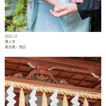
2025.12
増上寺
東京都／港区