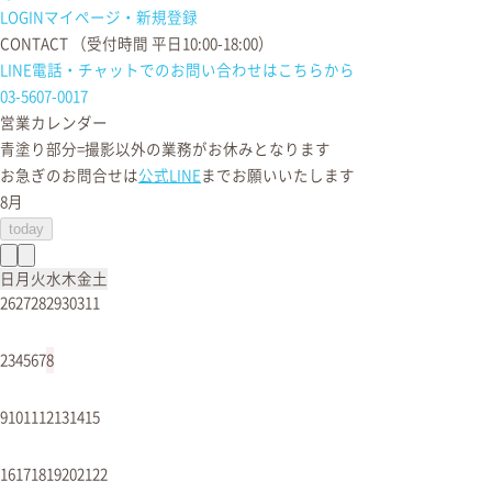
LOGIN
マイページ・新規登録
CONTACT
（受付時間 平日10:00-18:00）
LINE電話・チャットでの
お問い合わせはこちらから
03-5607-0017
営業カレンダー
青塗り
部分=撮影以外の業務がお休みとなります
お急ぎのお問合せは
公式LINE
までお願いいたします
8月
today
日
月
火
水
木
金
土
26
27
28
29
30
31
1
2
3
4
5
6
7
8
9
10
11
12
13
14
15
16
17
18
19
20
21
22