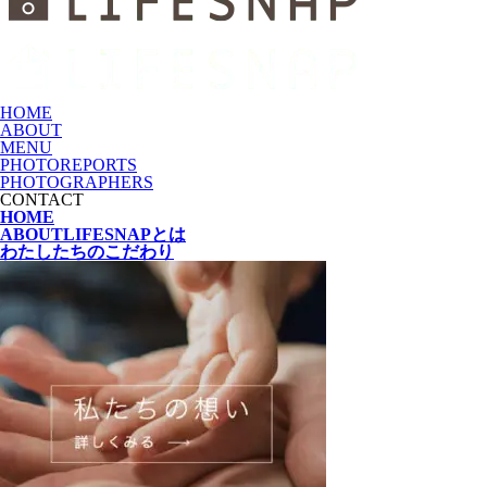
HOME
ABOUT
MENU
PHOTOREPORTS
PHOTOGRAPHERS
CONTACT
HOME
ABOUT
LIFESNAPとは
わたしたちの
こだわり