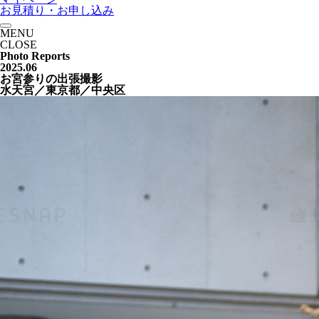
お見積り・お申し込み
MENU
CLOSE
Photo Reports
2025.06
お宮参りの出張撮影
水天宮／東京都／中央区