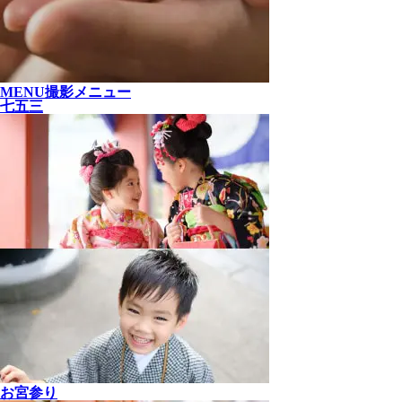
MENU
撮影メニュー
七五三
お宮参り