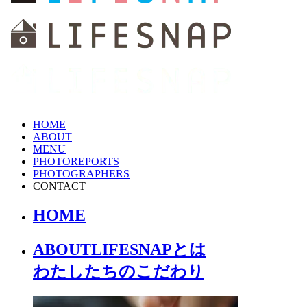
HOME
ABOUT
MENU
PHOTOREPORTS
PHOTOGRAPHERS
CONTACT
HOME
ABOUT
LIFESNAPとは
わたしたちの
こだわり