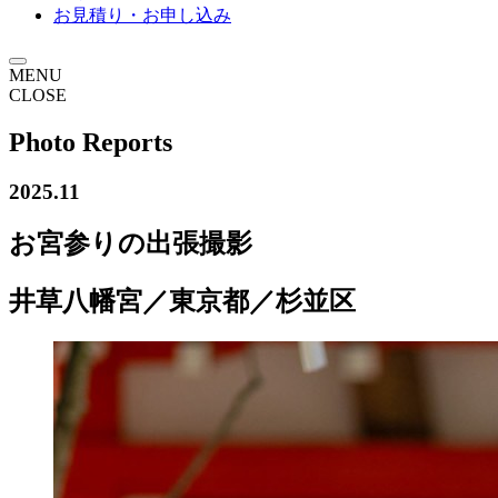
お見積り・お申し込み
MENU
CLOSE
Photo Reports
2025.11
お宮参りの出張撮影
井草八幡宮／東京都／杉並区