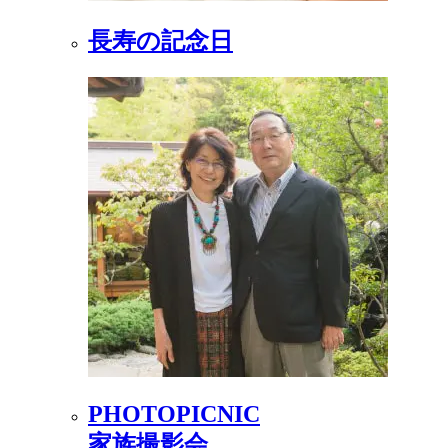
長寿の記念日
PHOTOPICNIC
家族撮影会