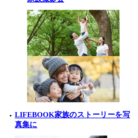
LIFEBOOK
家族の
ストーリーを
写
真集に