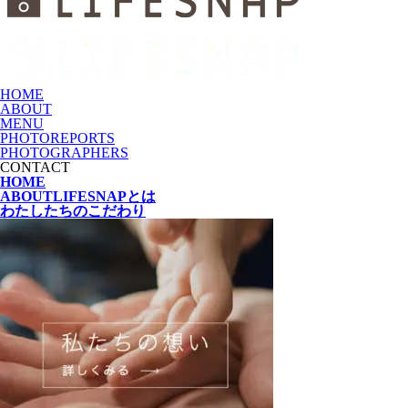
HOME
ABOUT
MENU
PHOTOREPORTS
PHOTOGRAPHERS
CONTACT
HOME
ABOUT
LIFESNAPとは
わたしたちの
こだわり