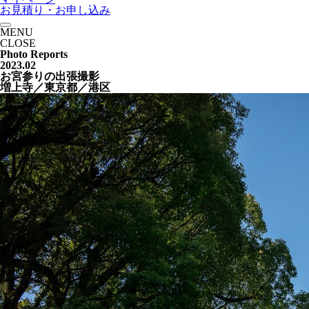
お見積り・お申し込み
MENU
CLOSE
Photo Reports
2023.02
お宮参りの出張撮影
増上寺／東京都／港区