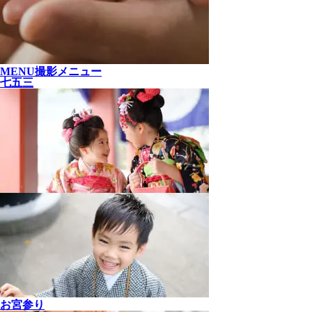
MENU
撮影メニュー
七五三
お宮参り