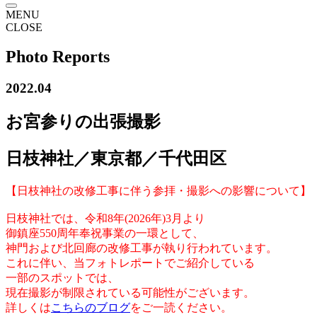
MENU
CLOSE
Photo Reports
2022.04
お宮参りの出張撮影
日枝神社／東京都／千代田区
【日枝神社の改修工事に伴う参拝・撮影への影響について】
日枝神社では、令和8年(2026年)3月より
御鎮座550周年奉祝事業の一環として、
神門および北回廊の改修工事が執り行われています。
これに伴い、当フォトレポートでご紹介している
一部のスポットでは、
現在撮影が制限されている可能性がございます。
詳しくは
こちらのブログ
をご一読ください。