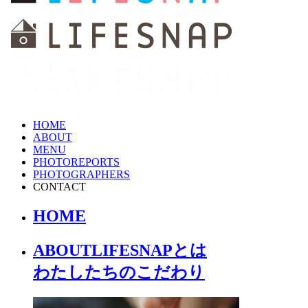
HOME
ABOUT
MENU
PHOTOREPORTS
PHOTOGRAPHERS
CONTACT
HOME
ABOUT
LIFESNAPとは
わたしたちの
こだわり