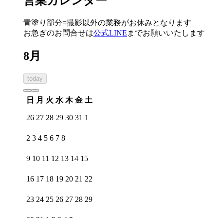
営業カレンダー
青塗り
部分=撮影以外の業務がお休みとなります
お急ぎのお問合せは
公式LINE
までお願いいたします
8月
today
日
月
火
水
木
金
土
26
27
28
29
30
31
1
2
3
4
5
6
7
8
9
10
11
12
13
14
15
16
17
18
19
20
21
22
23
24
25
26
27
28
29