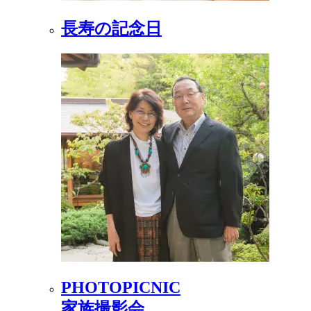
長寿の記念日
PHOTOPICNIC
家族撮影会