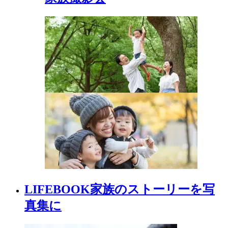
LIFEBOOK
家族の
ストーリーを
写
真集に