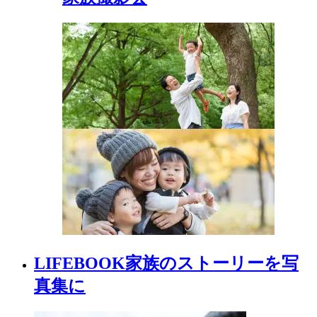
LIFEBOOK
家族の
ストーリーを
写
真集に