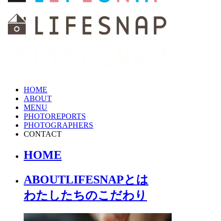
HOME
ABOUT
MENU
PHOTOREPORTS
PHOTOGRAPHERS
CONTACT
HOME
ABOUT
LIFESNAPとは
わたしたちの
こだわり