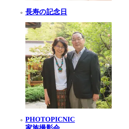
長寿の記念日
PHOTOPICNIC
家族撮影会