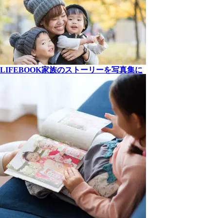
LIFEBOOK
家族の
ストーリーを
写真集に