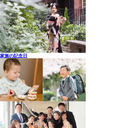
家族の記念日