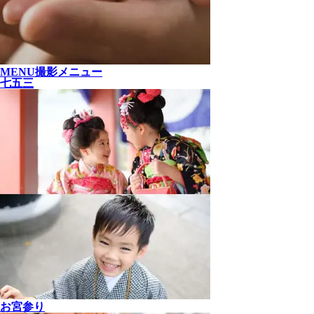
MENU
撮影メニュー
七五三
お宮参り