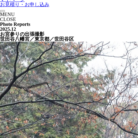
お見積り・お申し込み
MENU
CLOSE
Photo Reports
2025.12
お宮参りの出張撮影
世田谷八幡宮／東京都／世田谷区