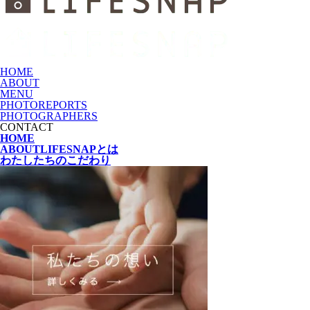
HOME
ABOUT
MENU
PHOTOREPORTS
PHOTOGRAPHERS
CONTACT
HOME
ABOUT
LIFESNAPとは
わたしたちの
こだわり