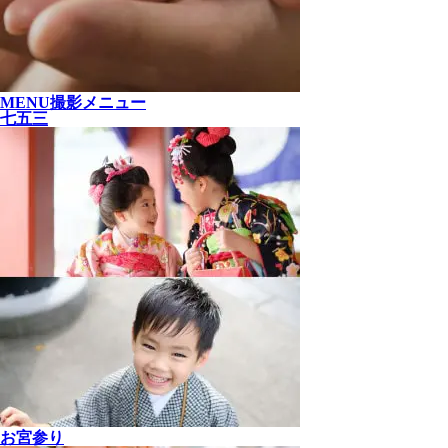
MENU
撮影メニュー
七五三
お宮参り