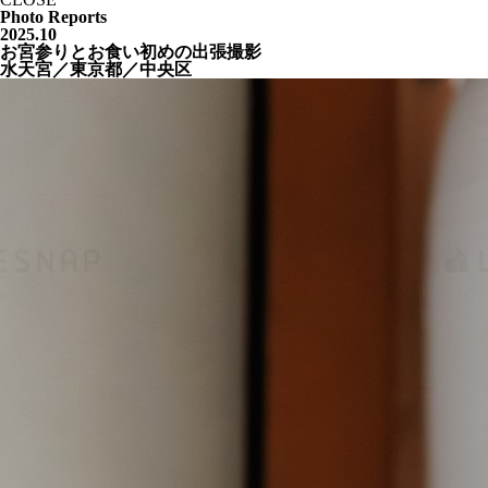
Photo Reports
2025.10
お宮参りとお食い初めの出張撮影
水天宮／東京都／中央区