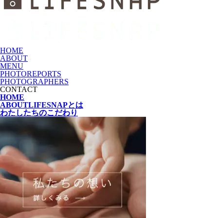
HOME
ABOUT
MENU
PHOTOREPORTS
PHOTOGRAPHERS
CONTACT
HOME
ABOUT
LIFESNAPとは
わたしたちの
こだわり