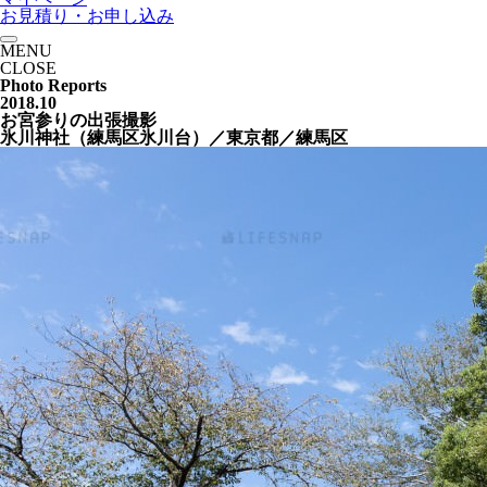
お見積り・お申し込み
MENU
CLOSE
Photo Reports
2018.10
お宮参りの出張撮影
氷川神社（練馬区氷川台）／東京都／練馬区