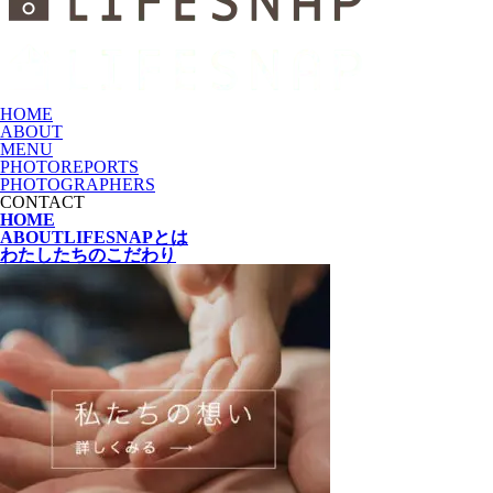
HOME
ABOUT
MENU
PHOTOREPORTS
PHOTOGRAPHERS
CONTACT
HOME
ABOUT
LIFESNAPとは
わたしたちの
こだわり