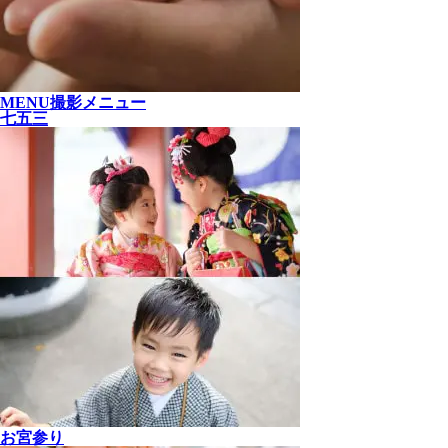
MENU
撮影メニュー
七五三
お宮参り