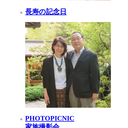
長寿の記念日
PHOTOPICNIC
家族撮影会