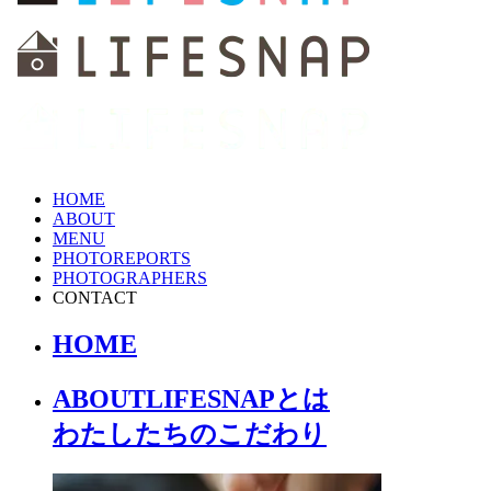
HOME
ABOUT
MENU
PHOTOREPORTS
PHOTOGRAPHERS
CONTACT
HOME
ABOUT
LIFESNAPとは
わたしたちの
こだわり