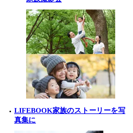
LIFEBOOK
家族の
ストーリーを
写
真集に