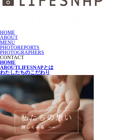
HOME
ABOUT
MENU
PHOTOREPORTS
PHOTOGRAPHERS
CONTACT
HOME
ABOUT
LIFESNAPとは
わたしたちの
こだわり