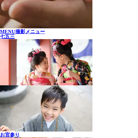
MENU
撮影メニュー
七五三
お宮参り