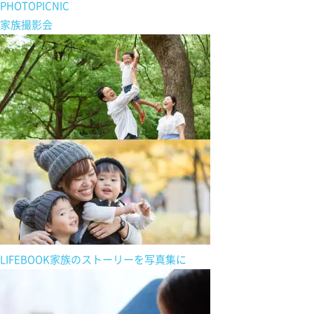
PHOTOPICNIC
家族撮影会
LIFEBOOK
家族の
ストーリーを
写真集に