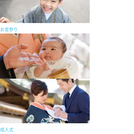
お宮参り
成人式