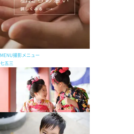
MENU
撮影メニュー
七五三