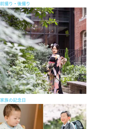
前撮り・後撮り
家族の記念日