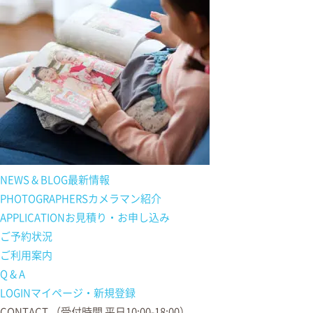
NEWS & BLOG
最新情報
PHOTOGRAPHERS
カメラマン紹介
APPLICATION
お見積り・お申し込み
ご予約状況
ご利用案内
Q & A
LOGIN
マイページ・新規登録
CONTACT
（受付時間 平日10:00-18:00）