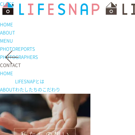
CLOSE
HOME
ABOUT
MENU
PHOTOREPORTS
PHOTOGRAPHERS
CONTACT
HOME
LIFESNAPとは
ABOUT
わたしたちの
こだわり