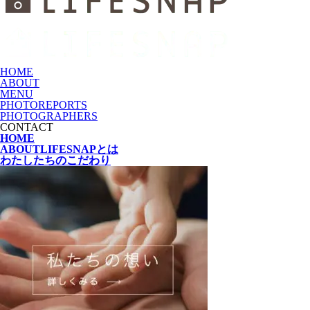
HOME
ABOUT
MENU
PHOTOREPORTS
PHOTOGRAPHERS
CONTACT
HOME
ABOUT
LIFESNAPとは
わたしたちの
こだわり