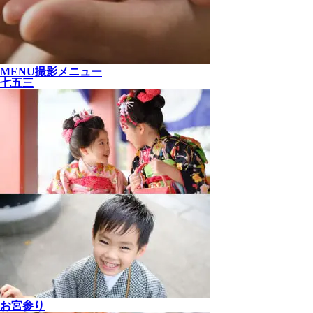
MENU
撮影メニュー
七五三
お宮参り