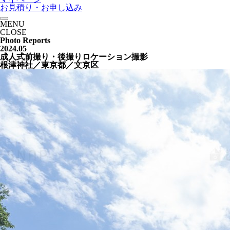
お見積り・お申し込み
MENU
CLOSE
Photo Reports
2024.05
成人式前撮り・後撮りロケーション撮影
根津神社／東京都／文京区