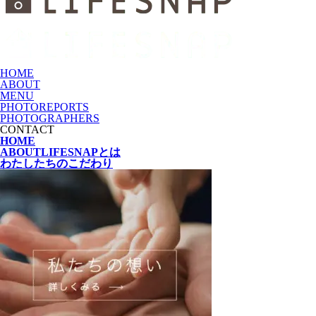
HOME
ABOUT
MENU
PHOTOREPORTS
PHOTOGRAPHERS
CONTACT
HOME
ABOUT
LIFESNAPとは
わたしたちの
こだわり