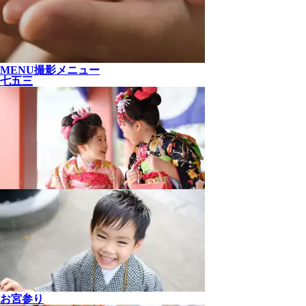
MENU
撮影メニュー
七五三
お宮参り