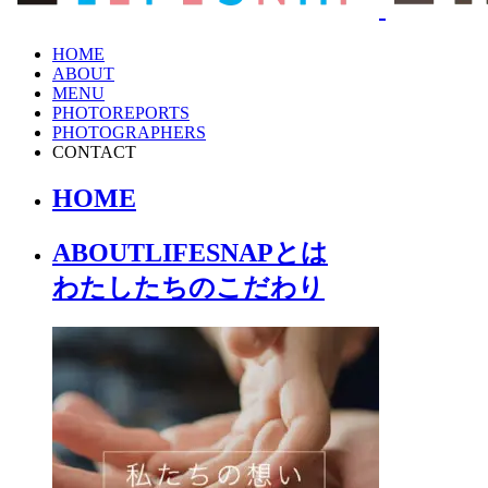
HOME
ABOUT
MENU
PHOTOREPORTS
PHOTOGRAPHERS
CONTACT
HOME
ABOUT
LIFESNAPとは
わたしたちの
こだわり