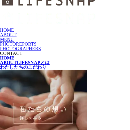
HOME
ABOUT
MENU
PHOTOREPORTS
PHOTOGRAPHERS
CONTACT
HOME
ABOUT
LIFESNAPとは
わたしたちの
こだわり