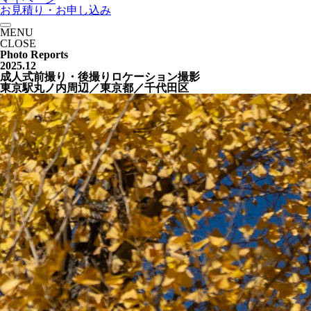
お見積り・お申し込み
MENU
CLOSE
Photo Reports
2025.12
成人式前撮り・後撮りロケーション撮影
東京駅丸ノ内周辺／東京都／千代田区