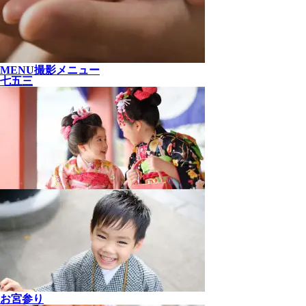
MENU
撮影メニュー
七五三
お宮参り