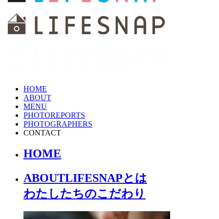
HOME
ABOUT
MENU
PHOTOREPORTS
PHOTOGRAPHERS
CONTACT
HOME
ABOUT
LIFESNAPとは
わたしたちの
こだわり