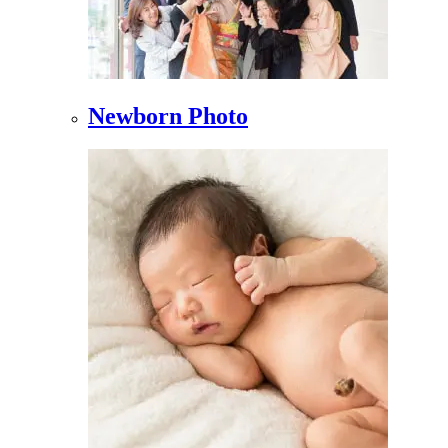
Newborn Photo