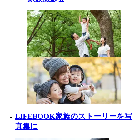
LIFEBOOK
家族の
ストーリーを
写
真集に