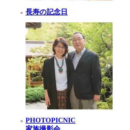
長寿の記念日
PHOTOPICNIC
家族撮影会