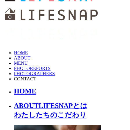
HOME
ABOUT
MENU
PHOTOREPORTS
PHOTOGRAPHERS
CONTACT
HOME
ABOUT
LIFESNAPとは
わたしたちの
こだわり