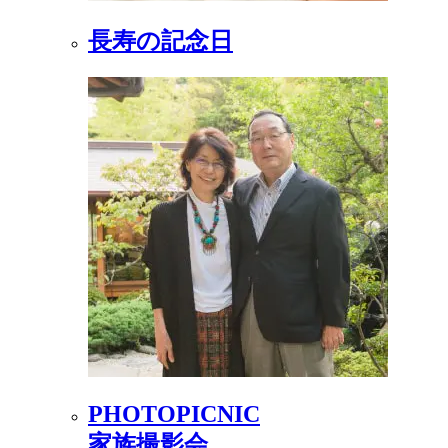
長寿の記念日
PHOTOPICNIC
家族撮影会