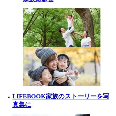
LIFEBOOK
家族の
ストーリーを
写
真集に