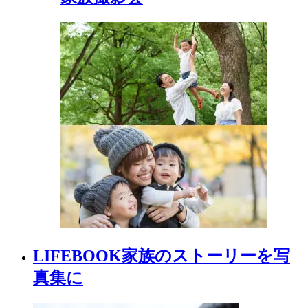
LIFEBOOK
家族の
ストーリーを
写
真集に