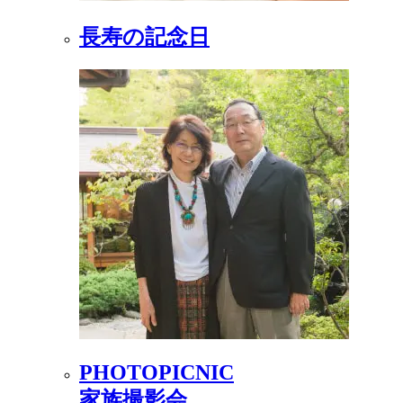
長寿の記念日
PHOTOPICNIC
家族撮影会