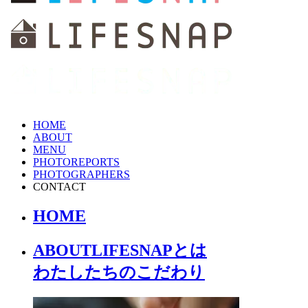
HOME
ABOUT
MENU
PHOTOREPORTS
PHOTOGRAPHERS
CONTACT
HOME
ABOUT
LIFESNAPとは
わたしたちの
こだわり