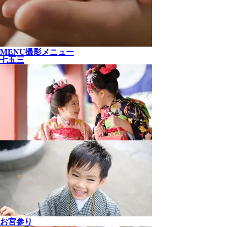
MENU
撮影メニュー
七五三
お宮参り