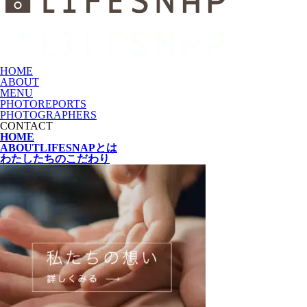
HOME
ABOUT
MENU
PHOTOREPORTS
PHOTOGRAPHERS
CONTACT
HOME
ABOUT
LIFESNAPとは
わたしたちの
こだわり