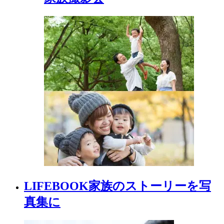
LIFEBOOK
家族の
ストーリーを
写
真集に