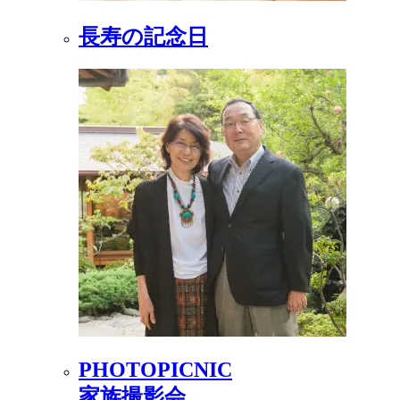
長寿の記念日
PHOTOPICNIC
家族撮影会