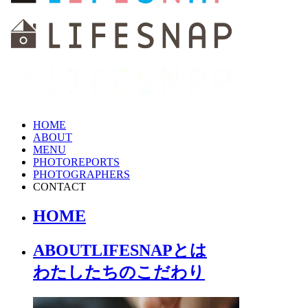
HOME
ABOUT
MENU
PHOTOREPORTS
PHOTOGRAPHERS
CONTACT
HOME
ABOUT
LIFESNAPとは
わたしたちの
こだわり