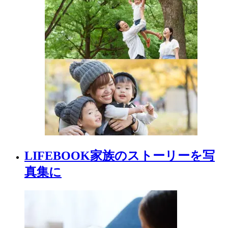
LIFEBOOK
家族の
ストーリーを
写
真集に