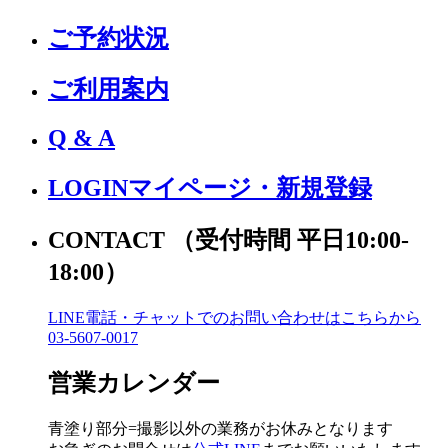
ご予約状況
ご利用案内
Q & A
LOGIN
マイページ・新規登録
CONTACT
（受付時間 平日10:00-
18:00）
LINE電話・チャットでの
お問い合わせはこちらから
03-5607-0017
営業カレンダー
青塗り
部分=撮影以外の業務がお休みとなります