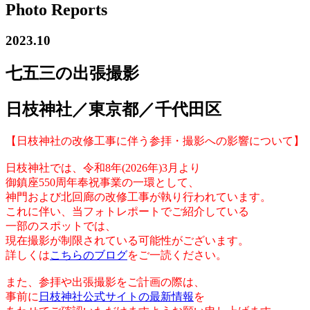
Photo Reports
2023.10
七五三の出張撮影
日枝神社／東京都／千代田区
【日枝神社の改修工事に伴う参拝・撮影への影響について】
日枝神社では、令和8年(2026年)3月より
御鎮座550周年奉祝事業の一環として、
神門および北回廊の改修工事が執り行われています。
これに伴い、当フォトレポートでご紹介している
一部のスポットでは、
現在撮影が制限されている可能性がございます。
詳しくは
こちらのブログ
をご一読ください。
また、参拝や出張撮影をご計画の際は、
事前に
日枝神社公式サイトの最新情報
を