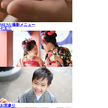
MENU
撮影メニュー
七五三
お宮参り