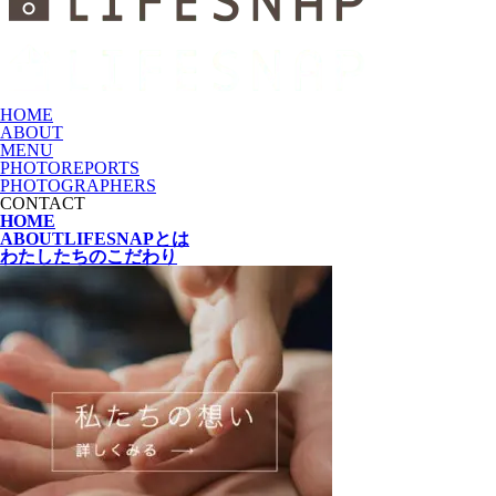
HOME
ABOUT
MENU
PHOTOREPORTS
PHOTOGRAPHERS
CONTACT
HOME
ABOUT
LIFESNAPとは
わたしたちの
こだわり