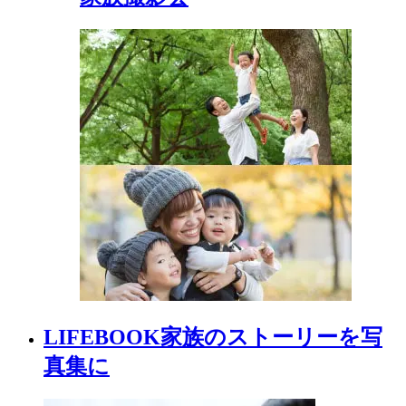
LIFEBOOK
家族の
ストーリーを
写
真集に