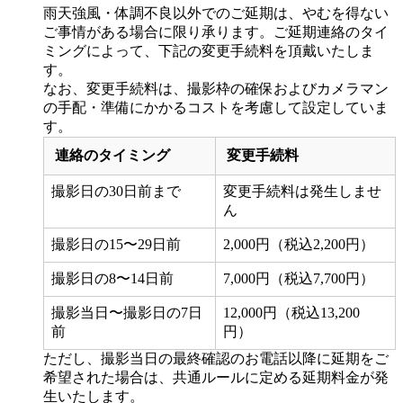
雨天強風・体調不良以外でのご延期は、やむを得ない
ご事情がある場合に限り承ります。ご延期連絡のタイ
ミングによって、下記の変更手続料を頂戴いたしま
す。
なお、変更手続料は、撮影枠の確保およびカメラマン
の手配・準備にかかるコストを考慮して設定していま
す。
連絡のタイミング
変更手続料
撮影日の30日前まで
変更手続料は発生しませ
ん
撮影日の15〜29日前
2,000円（税込2,200円）
撮影日の8〜14日前
7,000円（税込7,700円）
撮影当日〜撮影日の7日
12,000円（税込13,200
前
円）
ただし、撮影当日の最終確認のお電話以降に延期をご
希望された場合は、共通ルールに定める延期料金が発
生いたします。