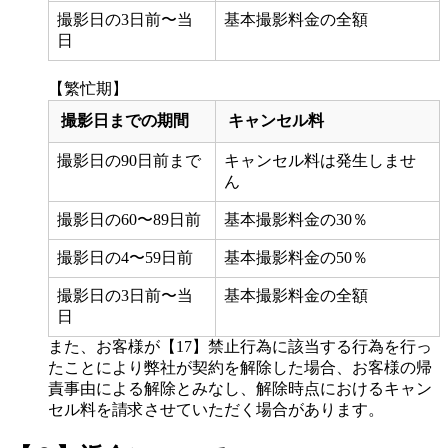
撮影日の3日前〜当
基本撮影料金の全額
日
【繁忙期】
撮影日までの期間
キャンセル料
撮影日の90日前まで
キャンセル料は発生しませ
ん
撮影日の60〜89日前
基本撮影料金の30％
撮影日の4〜59日前
基本撮影料金の50％
撮影日の3日前〜当
基本撮影料金の全額
日
また、お客様が【17】禁止行為に該当する行為を行っ
たことにより弊社が契約を解除した場合、お客様の帰
責事由による解除とみなし、解除時点におけるキャン
セル料を請求させていただく場合があります。