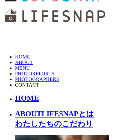
HOME
ABOUT
MENU
PHOTOREPORTS
PHOTOGRAPHERS
CONTACT
HOME
ABOUT
LIFESNAPとは
わたしたちの
こだわり