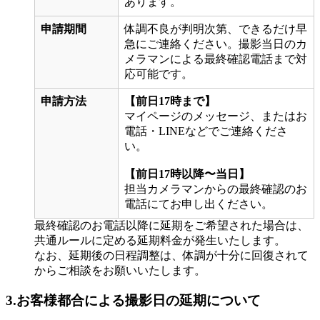
あります。
申請期間
体調不良が判明次第、できるだけ早
急にご連絡ください。撮影当日のカ
メラマンによる最終確認電話まで対
応可能です。
申請方法
【前日17時まで】
マイページのメッセージ、またはお
電話・LINEなどでご連絡くださ
い。
【前日17時以降〜当日】
担当カメラマンからの最終確認のお
電話にてお申し出ください。
最終確認のお電話以降に延期をご希望された場合は、
共通ルールに定める延期料金が発生いたします。
なお、延期後の日程調整は、体調が十分に回復されて
からご相談をお願いいたします。
3.お客様都合による
撮影日の延期について