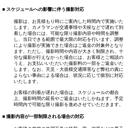
■ スケジュールへの影響に伴う撮影対応
撮影は、お見積もり時にご案内した時間内で実施いた
します。カメラマンが交通事情や天候などで遅れて到
着した場合には、可能な限り撮影内容や時間を調整
し、当日できる範囲で最大限の対応を行います。調整
により撮影が実施できた場合はご返金の対象外となり
ます。ただし、撮影時間や内容が大きく制限され、十
分な撮影が行えなかった場合には、お客様とご相談の
うえ、お支払いいただいた撮影料の一部をご返金いた
します。なお、天災・大規模交通障害など弊社の責に
よらない事由による場合は、状況に応じて個別に対応
いたします。
お客様の到着が遅れた場合は、スケジュールの都合
上、撮影時間の延長やご返金はいたしかねます。予定
時間内で可能な限り撮影を進めさせていただきます。
■ 撮影内容が一部制限される場合の対応