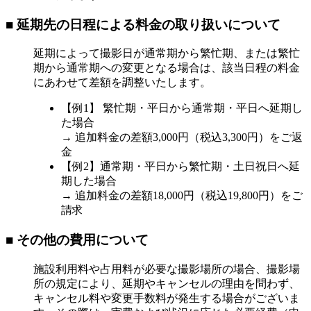
■ 延期先の日程による
料金の取り扱いについて
延期によって撮影日が通常期から繁忙期、または繁忙
期から通常期への変更となる場合は、該当日程の料金
にあわせて差額を調整いたします。
【例1】 繁忙期・平日から通常期・平日へ延期し
た場合
→ 追加料金の差額3,000円（税込3,300円）をご返
金
【例2】通常期・平日から繁忙期・土日祝日へ延
期した場合
→ 追加料金の差額18,000円（税込19,800円）をご
請求
■ その他の費用について
施設利用料や占用料が必要な撮影場所の場合、撮影場
所の規定により、延期やキャンセルの理由を問わず、
キャンセル料や変更手数料が発生する場合がございま