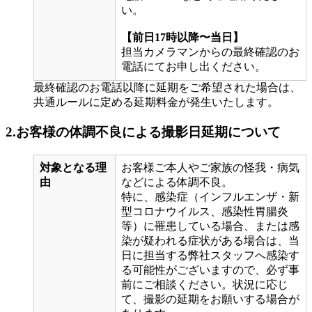
い。
【前日17時以降〜当日】
担当カメラマンからの最終確認のお
電話にてお申し出ください。
最終確認のお電話以降に延期をご希望された場合は、
共通ルールに定める延期料金が発生いたします。
2.お客様の体調不良による
撮影日延期について
対象となる理
お客様ご本人やご家族の怪我・病気
由
などによる体調不良。
特に、感染症（インフルエンザ・新
型コロナウイルス、感染性胃腸炎
等）に罹患している場合、または感
染が疑われる症状がある場合は、当
日に担当する弊社スタッフへ感染す
る可能性がございますので、必ず事
前にご相談ください。状況に応じ
て、撮影の延期をお願いする場合が