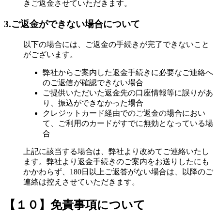
きご返金させていただきます。
3.ご返金ができない
場合について
以下の場合には、ご返金の手続きが完了できないこと
がございます。
弊社からご案内した返金手続きに必要なご連絡へ
のご返信が確認できない場合
ご提供いただいた返金先の口座情報等に誤りがあ
り、振込ができなかった場合
クレジットカード経由でのご返金の場合におい
て、ご利用のカードがすでに無効となっている場
合
上記に該当する場合は、弊社より改めてご連絡いたし
ます。弊社より返金手続きのご案内をお送りしたにも
かかわらず、180日以上ご返答がない場合は、以降のご
連絡は控えさせていただきます。
【１０】免責事項について