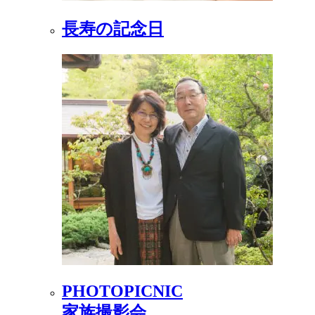
長寿の記念日
PHOTOPICNIC
家族撮影会