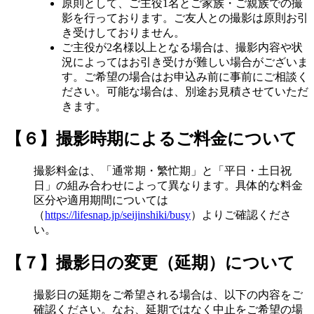
原則として、ご主役1名とご家族・ご親族での撮
影を行っております。ご友人との撮影は原則お引
き受けしておりません。
ご主役が2名様以上となる場合は、撮影内容や状
況によってはお引き受けが難しい場合がございま
す。ご希望の場合はお申込み前に事前にご相談く
ださい。可能な場合は、別途お見積させていただ
きます。
【６】撮影時期によるご料金について
撮影料金は、「通常期・繁忙期」と「平日・土日祝
日」の組み合わせによって異なります。具体的な料金
区分や適用期間については
（
https://lifesnap.jp/seijinshiki/busy
）よりご確認くださ
い。
【７】撮影日の変更（延期）について
撮影日の延期をご希望される場合は、以下の内容をご
確認ください。なお、延期ではなく中止をご希望の場