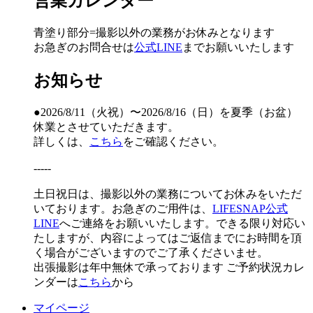
営業カレンダー
青塗り
部分=撮影以外の業務がお休みとなります
お急ぎのお問合せは
公式LINE
までお願いいたします
お知らせ
●2026/8/11（火祝）〜2026/8/16（日）を夏季（お盆）
休業とさせていただきます。
詳しくは、
こちら
をご確認ください。
-----
土日祝日は、撮影以外の業務についてお休みをいただ
いております。お急ぎのご用件は、
LIFESNAP公式
LINE
へご連絡をお願いいたします。できる限り対応い
たしますが、内容によってはご返信までにお時間を頂
く場合がございますのでご了承くださいませ。
出張撮影は年中無休で承っております
ご予約状況カレ
ンダーは
こちら
から
マイページ