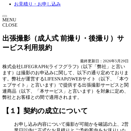
お見積り・お申し込み
MENU
CLOSE
出張撮影
（成人式 前撮り・後撮り）
サ
ービス利用規約
最終更新日：2026年5月29日
株式会社LIFEGRAPH(ライフグラフ)（以下「弊社」と言い
ます）は撮影のお申込みに関して、以下の通り定めておりま
す。弊社が運営するLIFESNAPのWEBサイト（以下、「本ウ
ェブサイト」と言います）で提供する出張撮影サービスと関
連商品（以下、「本サービス」と言います）を対象に定め、
弊社とお客様との間で適用されます。
【１】契約の成立について
お申し込み内容について撮影が可能かを確認の上、2営
業日以内に正式なお見積りとご予約案内をお送りいた