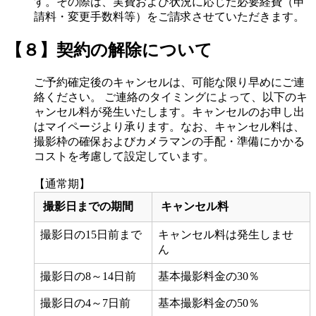
す。その際は、実費および状況に応じた必要経費（申
請料・変更手数料等）をご請求させていただきます。
【８】契約の解除について
ご予約確定後のキャンセルは、可能な限り早めにご連
絡ください。 ご連絡のタイミングによって、以下のキ
ャンセル料が発生いたします。キャンセルのお申し出
はマイページより承ります。なお、キャンセル料は、
撮影枠の確保およびカメラマンの手配・準備にかかる
コストを考慮して設定しています。
【通常期】
撮影日までの期間
キャンセル料
撮影日の15日前まで
キャンセル料は発生しませ
ん
撮影日の8～14日前
基本撮影料金の30％
撮影日の4～7日前
基本撮影料金の50％