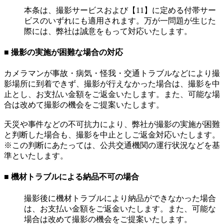
本条は、撮影サービスおよび【11】に定める付帯サー
ビスのいずれにも適用されます。万が一問題が生じた
際には、弊社は誠意をもって対応いたします。
■ 撮影の実施が困難な場合の対応
カメラマンが事故・病気・怪我・交通トラブルなどにより撮
影場所に到着できず、撮影が行えなかった場合は、撮影を中
止とし、お支払い金額をご返金いたします。また、可能な場
合は改めて撮影の機会をご提案いたします。
天災や事件などの不可抗力により、弊社が撮影の実施が困難
と判断した場合も、撮影を中止としご返金対応いたします。
※この判断にあたっては、公共交通機関の運行状況などを基
準といたします。
■ 機材トラブルによる納品不可の場合
撮影後に機材トラブルにより納品ができなかった場合
は、お支払い金額をご返金いたします。また、可能な
場合は改めて撮影の機会をご提案いたします。