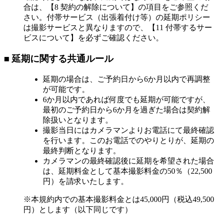
合は、【8 契約の解除について】の項目をご参照くだ
さい。付帯サービス（出張着付け等）の延期ポリシー
は撮影サービスと異なりますので、【11 付帯するサー
ビスについて】を必ずご確認ください。
■ 延期に関する共通ルール
延期の場合は、ご予約日から6か月以内で再調整
が可能です。
6か月以内であれば何度でも延期が可能ですが、
最初のご予約日から6か月を過ぎた場合は契約解
除扱いとなります。
撮影当日にはカメラマンよりお電話にて最終確認
を行います。このお電話でのやりとりが、延期の
最終判断となります。
カメラマンの最終確認後に延期を希望された場合
は、延期料金として基本撮影料金の50％（22,500
円）を請求いたします。
※本規約内での基本撮影料金とは45,000円（税込49,500
円）とします（以下同じです）