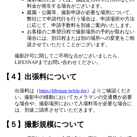
料金が発生する場合がございます。
庭園・公園等、撮影申請が必要な場所について、
弊社にて申請代行を行う場合は、申請場所や方法
に応じて、申請手数料を別途ご案内いたします。
お客様のご希望日程で撮影場所の予約が取れない
場合には、別日程または別の場所への変更をご相
談させていただくことがございます。
撮影許可に関してご不明な点がございましたら、
LIFESNAPまでお問い合わせください。
【４】出張料について
出張料は（
https://lifesnap.jp/trip-fee
）よりご確認くださ
い。撮影中の移動においてカメラマンの交通費が必要
な場合や、撮影場所において入場料等が必要な場合に
は、別途ご請求させていただきます。
【５】撮影規模について