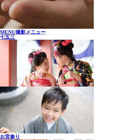
MENU
撮影メニュー
七五三
お宮参り