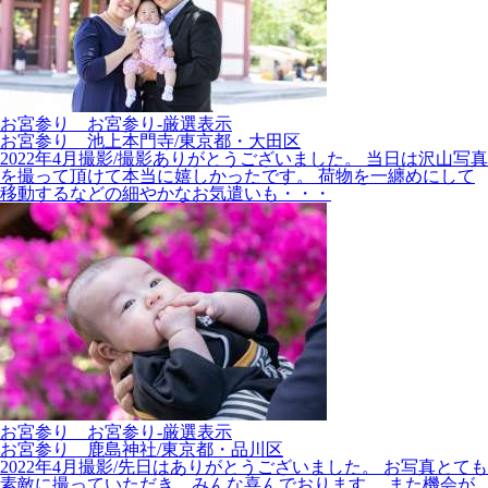
お宮参り__お宮参り-厳選表示
お宮参り 池上本門寺/東京都・大田区
2022年4月撮影/撮影ありがとうございました。 当日は沢山写真
を撮って頂けて本当に嬉しかったです。 荷物を一纏めにして
移動するなどの細やかなお気遣いも・・・
お宮参り__お宮参り-厳選表示
お宮参り 鹿島神社/東京都・品川区
2022年4月撮影/先日はありがとうございました。 お写真とても
素敵に撮っていただき、みんな喜んでおります。 また機会が