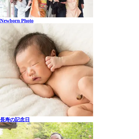
Newborn Photo
長寿の記念日