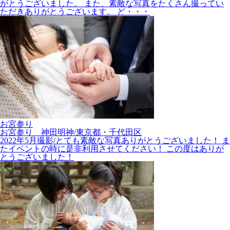
がとうございました。 また、素敵な写真をたくさん撮ってい
ただきありがとうございます。 ど・・・
お宮参り
お宮参り 神田明神/東京都・千代田区
2022年5月撮影/とても素敵な写真ありがとうございました！ ま
たイベントの時に是非利用させてください！ この度はありが
とうございました！