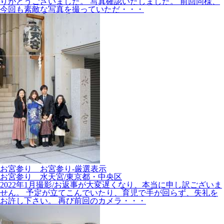
りがとうございました。 写真確認いたしました。 前回同様、
今回も素敵な写真を撮っていただ・・・
お宮参り__お宮参り-厳選表示
お宮参り 水天宮/東京都・中央区
2022年1月撮影/お返事が大変遅くなり、本当に申し訳ございま
せん。 予定が立てこんでいたり、育児で手が回らず、失礼を
お許し下さい。 再び前回のカメラ・・・