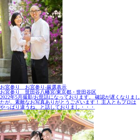
お宮参り__お宮参り-厳選表示
お宮参り 世田谷八幡宮/東京都・世田谷区
2022年5月撮影/お世話になっております。 確認が遅くなりまし
たが、素敵なお写真ありがとうございます！ 主人ともプロは
やっぱり違うね、と話しておりまし・・・