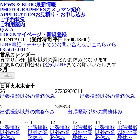
NEWS & BLOG
最新情報
PHOTOGRAPHERS
カメラマン紹介
APPLICATION
お見積り・お申し込み
ご予約状況
ご利用案内
Q & A
LOGIN
マイページ・新規登録
CONTACT
（受付時間 平日10:00-18:00）
LINE電話・チャットでの
お問い合わせはこちらから
03-5607-0017
営業カレンダー
青塗り
部分=撮影以外の業務がお休みとなります
お急ぎのお問合せは
公式LINE
までお願いいたします
8月
today
日
月
火
水
木
金
土
26
27
28
29
30
31
1
出張撮影以外の業務休み
出張撮影以外の業務休み
2
3
4
5
6
7
8
出張撮影以外の業務休み
出張撮影以外の業務休み
9
10
11
12
13
14
15
出張撮影
出張撮影
出張撮影
出張撮影
出張撮影
出張撮影
以外の業
以外の業
以外の業
以外の業
以外の業
以外の業
務休み
務休み
務休み
務休み
務休み
務休み