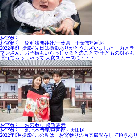
お宮参り
お宮参り 稲毛浅間神社/千葉県・千葉市稲毛区
2022年6月撮影/ 先日は撮影ありがとうございました！ カメラ
マンさん、お子様もいらっしゃるとのことで 子どもの対応も
慣れてらっしゃって 大変スムーズに・・・
お宮参り__お宮参り-厳選表示
お宮参り 池上本門寺/東京都・大田区
2022年6月撮影/ この度は、お宮参りの写真撮影をして頂きあり