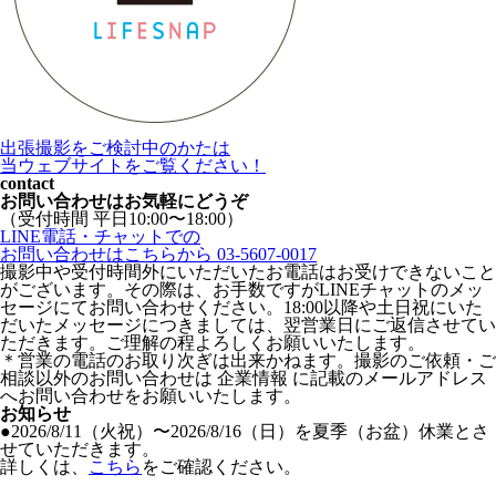
出張撮影をご検討中のかたは
当ウェブサイトをご覧ください！
contact
お問い合わせはお気軽にどうぞ
（受付時間 平日10:00〜18:00）
LINE電話・チャットでの
お問い合わせはこちらから
03-5607-0017
撮影中や受付時間外にいただいたお電話はお受けできないこと
がございます。その際は、お手数ですがLINEチャットのメッ
セージにてお問い合わせください。18:00以降や土日祝にいた
だいたメッセージにつきましては、翌営業日にご返信させてい
ただきます。ご理解の程よろしくお願いいたします。
＊営業の電話のお取り次ぎは出来かねます。撮影のご依頼・ご
相談以外のお問い合わせは 企業情報 に記載のメールアドレス
へお問い合わせをお願いいたします。
お知らせ
●2026/8/11（火祝）〜2026/8/16（日）を夏季（お盆）休業とさ
せていただきます。
詳しくは、
こちら
をご確認ください。