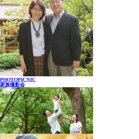
PHOTOPICNIC
家族撮影会