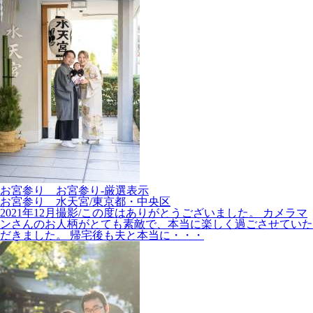
お宮参り__お宮参り-厳選表示
お宮参り 水天宮/東京都・中央区
2021年12月撮影/この度はありがとうございました。 カメラマ
ンさんのお人柄がとても素敵で、本当に楽しく過ごさせていた
だきました。 帰宅後も夫と本当に・・・