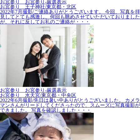
お宮参り__お宮参り-厳選表示
お宮参り 王子神社/東京都・北区
2022年7月撮影/ご連絡ありがとうございます。 今回、写真を拝
見してとても感激し、何回も眺めさせていただいておりました
が、それに反してお礼のご連絡が・・・
お宮参り__お宮参り-厳選表示
お宮参り 水天宮/東京都・中央区
2022年6月撮影/先日は暑い中ありがとうございました。 カメラ
マンさんがリードしてくださったので、スムーズに写真撮影が
できました。 写真を確認しました・・・