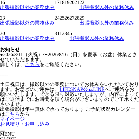
16
17
18
19
20
21
22
出張撮影以外の業務休み
出張撮影以外の業務休み
23
24
25
26
27
28
29
出張撮影以外の業務休み
出張撮影以外の業務休み
30
31
1
2
3
4
5
出張撮影以外の業務休み
出張撮影以外の業務休み
お知らせ
●2026/8/11（火祝）〜2026/8/16（日）を夏季（お盆）休業とさ
せていただきます。
詳しくは、
こちら
をご確認ください。
-----
土日祝日は、撮影以外の業務についてお休みをいただいており
ます。お急ぎのご用件は、
LIFESNAP公式LINE
へご連絡をお
願いいたします。できる限り対応いたしますが、内容によって
はご返信までにお時間を頂く場合がございますのでご了承くだ
さいませ。
出張撮影は年中無休で承っております
ご予約状況カレンダー
は
こちら
から
マイページ
お見積り・お申し込み
MENU
CLOSE