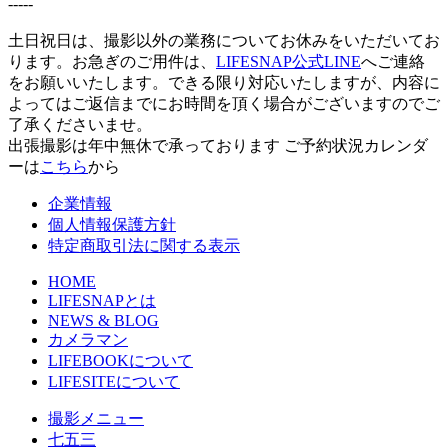
-----
土日祝日は、撮影以外の業務についてお休みをいただいてお
ります。お急ぎのご用件は、
LIFESNAP公式LINE
へご連絡
をお願いいたします。できる限り対応いたしますが、内容に
よってはご返信までにお時間を頂く場合がございますのでご
了承くださいませ。
出張撮影は年中無休で承っております
ご予約状況カレンダ
ーは
こちら
から
企業情報
個人情報保護方針
特定商取引法に関する表示
HOME
LIFESNAPとは
NEWS & BLOG
カメラマン
LIFEBOOKについて
LIFESITEについて
撮影メニュー
七五三