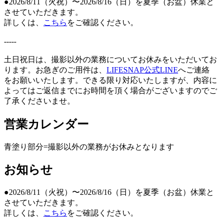
●2026/8/11（火祝）〜2026/8/16（日）を夏季（お盆）休業と
させていただきます。
詳しくは、
こちら
をご確認ください。
-----
土日祝日は、撮影以外の業務についてお休みをいただいてお
ります。お急ぎのご用件は、
LIFESNAP公式LINE
へご連絡
をお願いいたします。できる限り対応いたしますが、内容に
よってはご返信までにお時間を頂く場合がございますのでご
了承くださいませ。
営業カレンダー
青塗り
部分=撮影以外の業務がお休みとなります
お知らせ
●2026/8/11（火祝）〜2026/8/16（日）を夏季（お盆）休業と
させていただきます。
詳しくは、
こちら
をご確認ください。