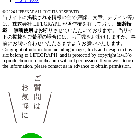
ご利用規約
© 2026 LIFESNAP ALL RIGHTS RESERVED.
当サイトに掲載される情報の全て
(画像、文章、デザイン等)
は、
株式会社 LIFEGRAPH が
著作権を有しており、
無断転
載・ 無断使用
はお断りさせていただいております。
当サイ
トの掲載を
ご希望の場合には、
お手数をお掛けしますが、
事
前にお問い合わせいただきますよう
お願いいたします。
Copyright of information
including images,
texts and design
in this
site
belong to LIFEGRAPH,
and is protected by copyright law.No
reproduction or
republication without permission.
If you wish to use
the information,
please contact us in
advance to obtain permission.