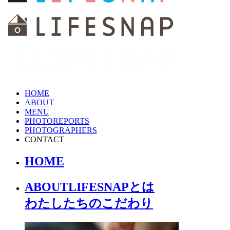
HOME
ABOUT
MENU
PHOTOREPORTS
PHOTOGRAPHERS
CONTACT
HOME
ABOUT
LIFESNAPとは
わたしたちの
こだわり