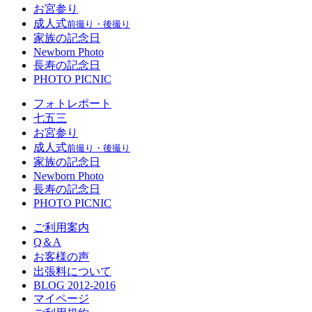
お宮参り
成人式
前撮り・後撮り
家族の記念日
Newborn Photo
長寿の記念日
PHOTO PICNIC
フォトレポート
七五三
お宮参り
成人式
前撮り・後撮り
家族の記念日
Newborn Photo
長寿の記念日
PHOTO PICNIC
ご利用案内
Q＆A
お客様の声
出張料について
BLOG 2012-2016
マイページ