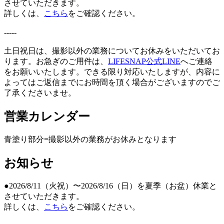
させていただきます。
詳しくは、
こちら
をご確認ください。
-----
土日祝日は、撮影以外の業務についてお休みをいただいてお
ります。お急ぎのご用件は、
LIFESNAP公式LINE
へご連絡
をお願いいたします。できる限り対応いたしますが、内容に
よってはご返信までにお時間を頂く場合がございますのでご
了承くださいませ。
営業カレンダー
青塗り
部分=撮影以外の業務がお休みとなります
お知らせ
●2026/8/11（火祝）〜2026/8/16（日）を夏季（お盆）休業と
させていただきます。
詳しくは、
こちら
をご確認ください。