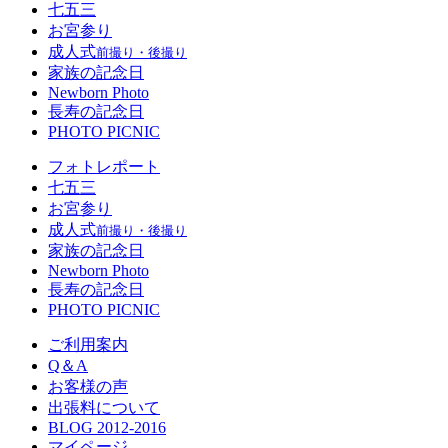
七五三
お宮参り
成人式
前撮り・後撮り
家族の記念日
Newborn Photo
長寿の記念日
PHOTO PICNIC
フォトレポート
七五三
お宮参り
成人式
前撮り・後撮り
家族の記念日
Newborn Photo
長寿の記念日
PHOTO PICNIC
ご利用案内
Q＆A
お客様の声
出張料について
BLOG 2012-2016
マイページ