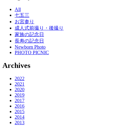
All
七五三
お宮参り
成人式前撮り・後撮り
家族の記念日
長寿の記念日
Newborn Photo
PHOTO PICNIC
Archives
2022
2021
2020
2019
2017
2016
2015
2014
2013