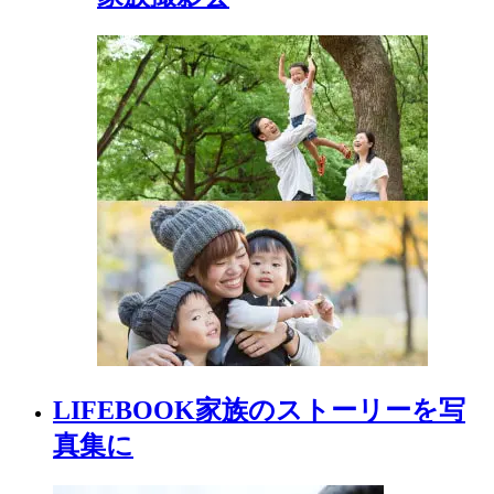
LIFEBOOK
家族の
ストーリーを
写
真集に