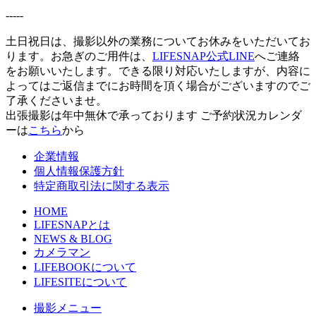
-----
土日祝日は、撮影以外の業務についてお休みをいただいてお
ります。お急ぎのご用件は、
LIFESNAP公式LINE
へご連絡
をお願いいたします。できる限り対応いたしますが、内容に
よってはご返信までにお時間を頂く場合がございますのでご
了承くださいませ。
出張撮影は年中無休で承っております
ご予約状況カレンダ
ーは
こちら
から
企業情報
個人情報保護方針
特定商取引法に関する表示
HOME
LIFESNAPとは
NEWS & BLOG
カメラマン
LIFEBOOKについて
LIFESITEについて
撮影メニュー