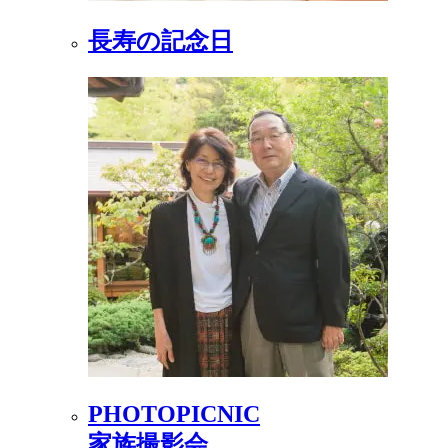
長寿の記念日
PHOTOPICNIC
家族撮影会