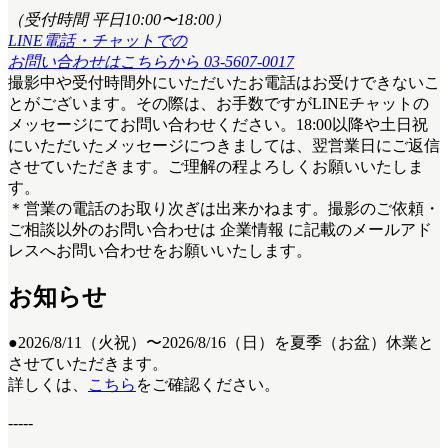
（受付時間 平日10:00〜18:00）
LINE電話・チャットでの
お問い合わせはこちらから
03-5607-0017
撮影中や受付時間外にいただいたお電話はお受けできないこ
とがございます。その際は、お手数ですがLINEチャットの
メッセージにてお問い合わせください。18:00以降や土日祝
にいただいたメッセージにつきましては、翌営業日にご返信
させていただきます。ご理解の程よろしくお願いいたしま
す。
＊営業の電話のお取り次ぎは出来かねます。撮影のご依頼・
ご相談以外のお問い合わせは 企業情報 に記載のメールアド
レスへお問い合わせをお願いいたします。
お知らせ
●2026/8/11（火祝）〜2026/8/16（日）を夏季（お盆）休業と
させていただきます。
詳しくは、
こちら
をご確認ください。
-----