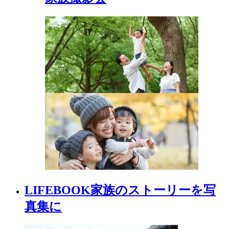
LIFEBOOK
家族の
ストーリーを
写
真集に