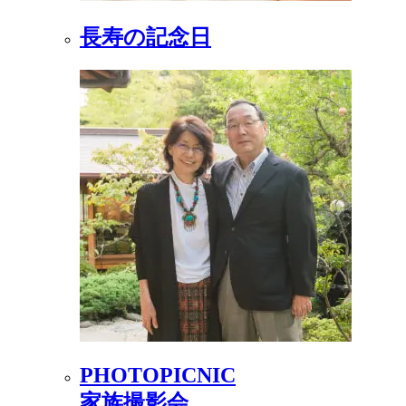
長寿の記念日
PHOTOPICNIC
家族撮影会