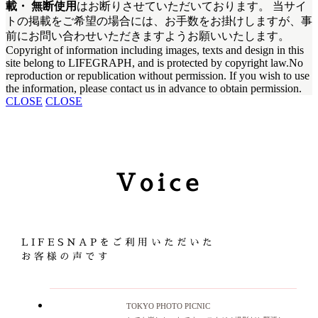
載・ 無断使用
はお断りさせていただいております。
当サイ
トの掲載を
ご希望の場合には、
お手数をお掛けしますが、
事
前にお問い合わせいただきますよう
お願いいたします。
Copyright of information
including images,
texts and design
in this
site
belong to LIFEGRAPH,
and is protected by copyright law.No
reproduction or
republication without permission.
If you wish to use
the information,
please contact us in
advance to obtain permission.
CLOSE
CLOSE
Voice
LIFESNAPを
ご利用いただいた
お客様の声です
TOKYO PHOTO PICNIC