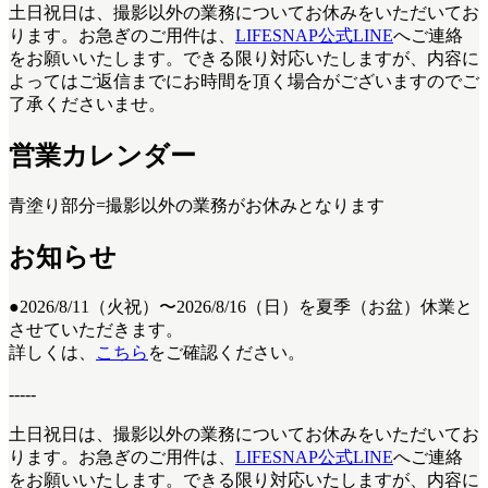
土日祝日は、撮影以外の業務についてお休みをいただいてお
ります。お急ぎのご用件は、
LIFESNAP公式LINE
へご連絡
をお願いいたします。できる限り対応いたしますが、内容に
よってはご返信までにお時間を頂く場合がございますのでご
了承くださいませ。
営業カレンダー
青塗り
部分=撮影以外の業務がお休みとなります
お知らせ
●2026/8/11（火祝）〜2026/8/16（日）を夏季（お盆）休業と
させていただきます。
詳しくは、
こちら
をご確認ください。
-----
土日祝日は、撮影以外の業務についてお休みをいただいてお
ります。お急ぎのご用件は、
LIFESNAP公式LINE
へご連絡
をお願いいたします。できる限り対応いたしますが、内容に