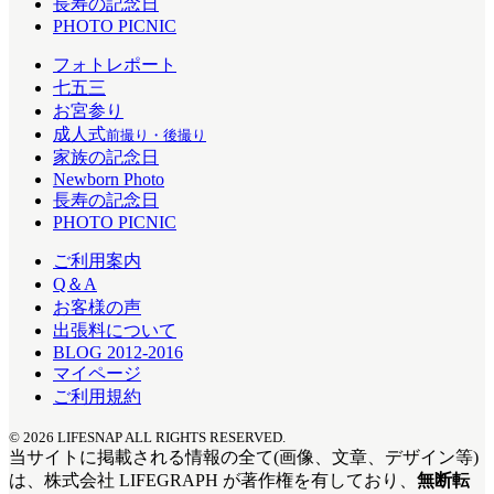
長寿の記念日
PHOTO PICNIC
フォトレポート
七五三
お宮参り
成人式
前撮り・後撮り
家族の記念日
Newborn Photo
長寿の記念日
PHOTO PICNIC
ご利用案内
Q＆A
お客様の声
出張料について
BLOG 2012-2016
マイページ
ご利用規約
© 2026 LIFESNAP ALL RIGHTS RESERVED.
当サイトに掲載される情報の全て
(画像、文章、デザイン等)
は、
株式会社 LIFEGRAPH が
著作権を有しており、
無断転