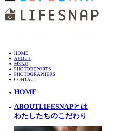
HOME
ABOUT
MENU
PHOTOREPORTS
PHOTOGRAPHERS
CONTACT
HOME
ABOUT
LIFESNAPとは
わたしたちの
こだわり