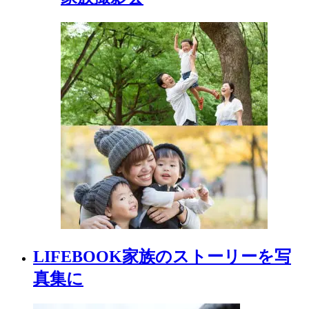
LIFEBOOK
家族の
ストーリーを
写
真集に