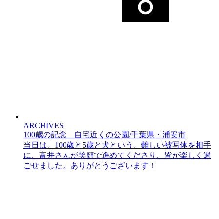
ARCHIVES
100歳の記念 自宅近くの公園/千葉県・浦安市
当日は、100歳と5歳と犬という、難しい被写体を相手
に、富井さんが笑顔で進めてくださり、皆が楽しく過
ごせました。ありがとうございます！