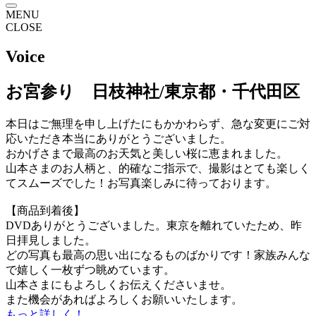
MENU
CLOSE
Voice
お宮参り 日枝神社/東京都・千代田区
本日はご無理を申し上げたにもかかわらず、急な変更にご対
応いただき本当にありがとうございました。
おかげさまで最高のお天気と美しい桜に恵まれました。
山本さまのお人柄と、的確なご指示で、撮影はとても楽しく
てスムーズでした！お写真楽しみに待っております。
【商品到着後】
DVDありがとうございました。東京を離れていたため、昨
日拝見しました。
どの写真も最高の思い出になるものばかりです！家族みんな
で嬉しく一枚ずつ眺めています。
山本さまにもよろしくお伝えくださいませ。
また機会があればよろしくお願いいたします。
もっと詳しく！