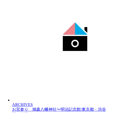
ARCHIVES
お宮参り 鳩森八幡神社〜明治記念館/東京都・渋谷