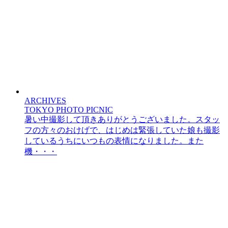
ARCHIVES
TOKYO PHOTO PICNIC
暑い中撮影して頂きありがとうございました。スタッ
フの方々のおけげで、はじめは緊張していた娘も撮影
しているうちにいつもの表情になりました。また
機・・・