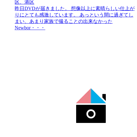
区、港区
昨日DVDが届きました。 想像以上に素晴らしい仕上が
りにとても感激しています。 あっという間に過ぎてし
まい、あまり家族で撮ることの出来なかった
Newbor・・・