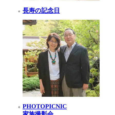
長寿の記念日
PHOTOPICNIC
家族撮影会