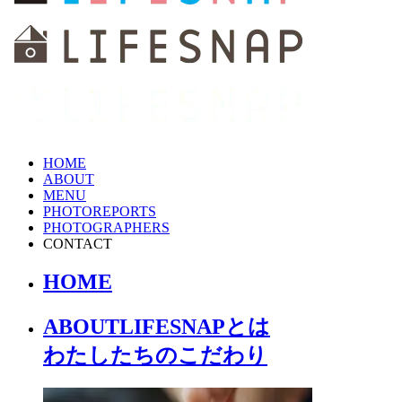
HOME
ABOUT
MENU
PHOTOREPORTS
PHOTOGRAPHERS
CONTACT
HOME
ABOUT
LIFESNAPとは
わたしたちの
こだわり