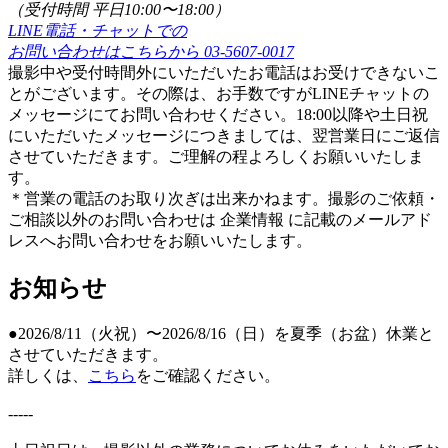
（受付時間 平日10:00〜18:00）
LINE電話・チャットでの
お問い合わせはこちらから
03-5607-0017
撮影中や受付時間外にいただいたお電話はお受けできないこ
とがございます。その際は、お手数ですがLINEチャットの
メッセージにてお問い合わせください。18:00以降や土日祝
にいただいたメッセージにつきましては、翌営業日にご返信
させていただきます。ご理解の程よろしくお願いいたしま
す。
＊営業の電話のお取り次ぎは出来かねます。撮影のご依頼・
ご相談以外のお問い合わせは 企業情報 に記載のメールアド
レスへお問い合わせをお願いいたします。
お知らせ
●2026/8/11（火祝）〜2026/8/16（日）を夏季（お盆）休業と
させていただきます。
詳しくは、
こちら
をご確認ください。
-----