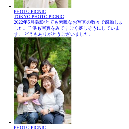
PHOTO PICNIC
TOKYO PHOTO PICNIC
2022年5月撮影/とても素敵なお写真の数々で感動しま
した。子供も写真をみてすごく嬉しそうにしていま
す。 どうもありがとうございました。
PHOTO PICNIC