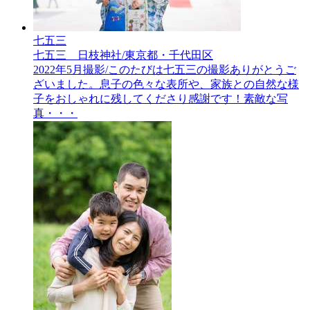
七五三
七五三 日枝神社/東京都・千代田区
2022年5月撮影/このたびは七五三の撮影ありがとうご
ざいました。息子の色々な表所や、家族との自然な様
子をおしゃれに残してくださり感謝です！素敵な写
真・・・