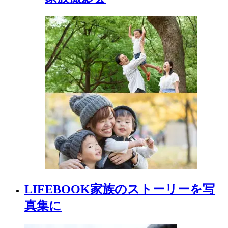
LIFEBOOK
家族の
ストーリーを
写
真集に