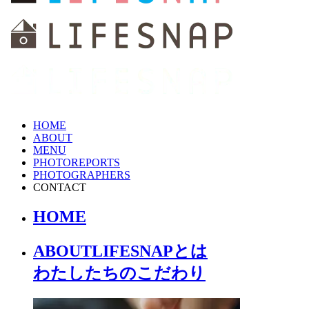
HOME
ABOUT
MENU
PHOTOREPORTS
PHOTOGRAPHERS
CONTACT
HOME
ABOUT
LIFESNAPとは
わたしたちの
こだわり