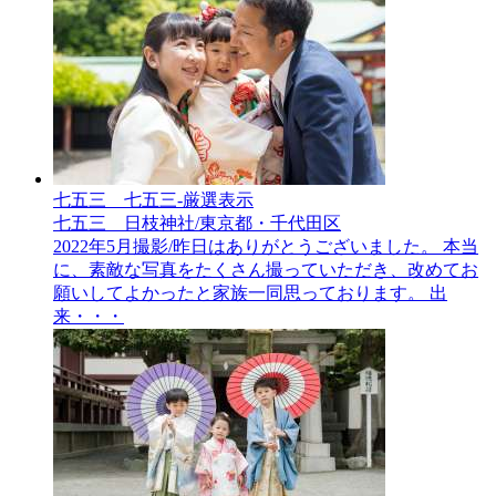
七五三__七五三-厳選表示
七五三 日枝神社/東京都・千代田区
2022年5月撮影/昨日はありがとうございました。 本当
に、素敵な写真をたくさん撮っていただき、改めてお
願いしてよかったと家族一同思っております。 出
来・・・