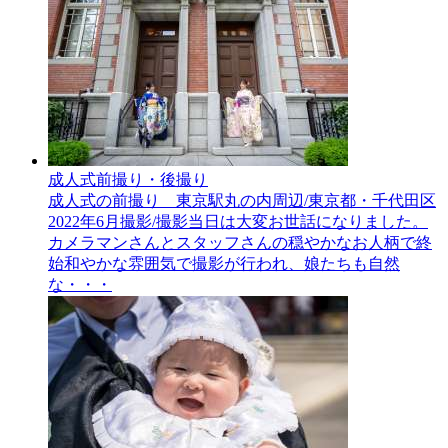
成人式前撮り・後撮り
成人式の前撮り 東京駅丸の内周辺/東京都・千代田区
2022年6月撮影/撮影当日は大変お世話になりました。
カメラマンさんとスタッフさんの穏やかなお人柄で終
始和やかな雰囲気で撮影が行われ、娘たちも自然
な・・・