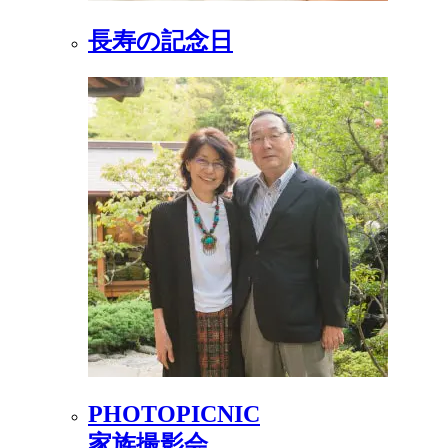
長寿の記念日
PHOTOPICNIC
家族撮影会