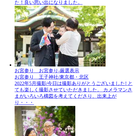
た！良い思い出になりました。
お宮参り__お宮参り-厳選表示
お宮参り 王子神社/東京都・北区
2022年5月撮影/今日は撮影ありがとうございました! と
ても楽しく撮影させていただきました。 カメラマンさ
まがいろいろ構図を考えてくださり、出来上が
り・・・