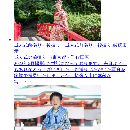
成人式前撮り・後撮り__成人式前撮り・後撮り-厳選表
示
成人式の前撮り /東京都・千代田区
2022年6月撮影/ お世話になっております。 先日はどう
もありがとうございました。お送りいただいた写真を
家族で拝見いたしましたが、想像以上に素敵な
写・・・