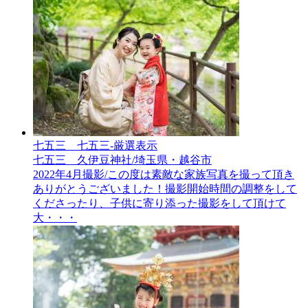
七五三__七五三-厳選表示
七五三 久伊豆神社/埼玉県・越谷市
2022年4月撮影/この度は素敵な家族写真を撮って頂き
ありがとうございました！撮影開始時間の調整をして
くださったり、子供に寄り添った撮影をして頂けて
大・・・