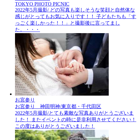
TOKYO PHOTO PICNIC
2022年5月撮影/ どの写真も楽しそうな笑顔と自然体な
感じがとってもお気に入りです！！ 子どもたちも「す
っごく楽しかった！！」と撮影後に言ってまし
た。・・・
お宮参り
お宮参り 神田明神/東京都・千代田区
2022年5月撮影/とても素敵な写真ありがとうございま
した！ またイベントの時に是非利用させてください！
この度はありがとうございました！