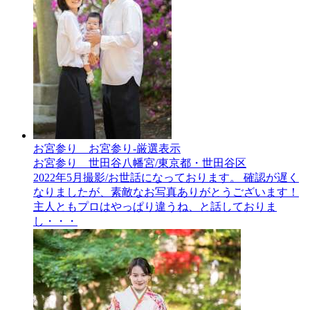
お宮参り__お宮参り-厳選表示
お宮参り 世田谷八幡宮/東京都・世田谷区
2022年5月撮影/お世話になっております。 確認が遅く
なりましたが、素敵なお写真ありがとうございます！
主人ともプロはやっぱり違うね、と話しておりま
し・・・