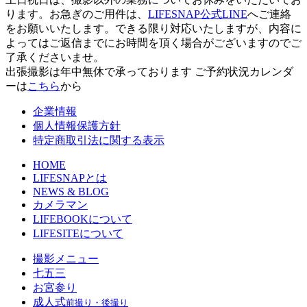
ります。お急ぎのご用件は、
LIFESNAP公式LINE
へご連絡
をお願いいたします。できる限り対応いたしますが、内容に
よってはご返信までにお時間を頂く場合がございますのでご
了承くださいませ。
出張撮影は年中無休で承っております
ご予約状況カレンダ
ーは
こちら
から
企業情報
個人情報保護方針
特定商取引法に関する表示
HOME
LIFESNAPとは
NEWS & BLOG
カメラマン
LIFEBOOKについて
LIFESITEについて
撮影メニュー
七五三
お宮参り
成人式
前撮り・後撮り