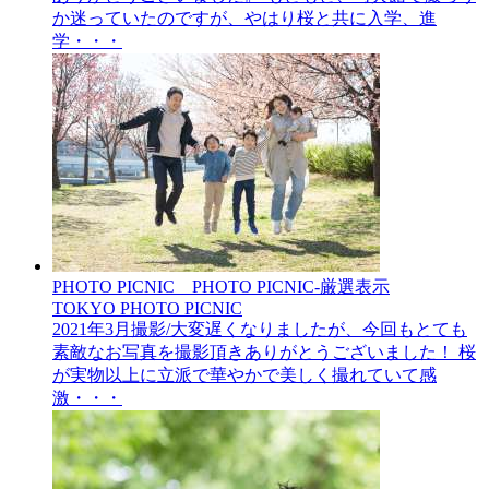
か迷っていたのですが、やはり桜と共に入学、進
学・・・
PHOTO PICNIC__PHOTO PICNIC-厳選表示
TOKYO PHOTO PICNIC
2021年3月撮影/大変遅くなりましたが、今回もとても
素敵なお写真を撮影頂きありがとうございました！ 桜
が実物以上に立派で華やかで美しく撮れていて感
激・・・