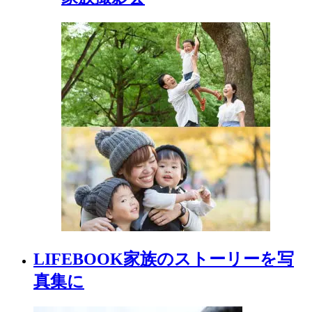
LIFEBOOK
家族の
ストーリーを
写
真集に