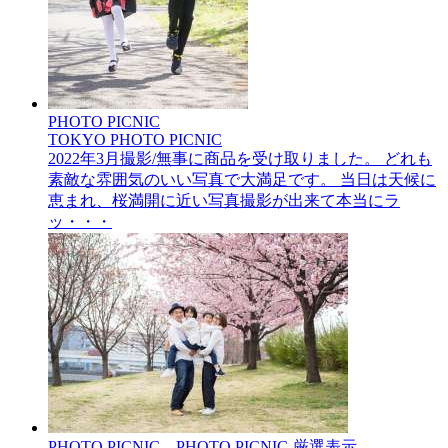
PHOTO PICNIC
TOKYO PHOTO PICNIC
2022年3月撮影/無事に商品を受け取りました。 どれも
素敵な雰囲気のいい写真で大満足です。 当日は天候に
恵まれ、桜満開に近い写真撮影が出来て本当にラ
ッ・・・
PHOTO PICNIC__PHOTO PICNIC-厳選表示