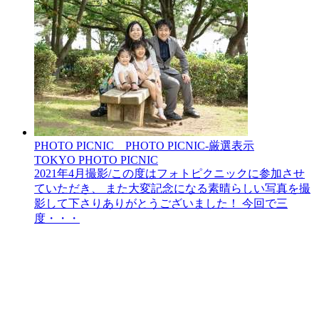
PHOTO PICNIC__PHOTO PICNIC-厳選表示
TOKYO PHOTO PICNIC
2021年4月撮影/この度はフォトピクニックに参加させ
ていただき、 また大変記念になる素晴らしい写真を撮
影して下さりありがとうございました！ 今回で三
度・・・