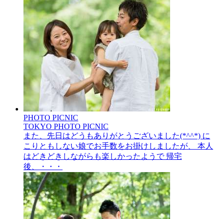
PHOTO PICNIC
TOKYO PHOTO PICNIC
また、先日はどうもありがとうございました(*^^*) に
こりともしない娘でお手数をお掛けしましたが、 本人
はどきどきしながらも楽しかったようで 帰宅
後、・・・