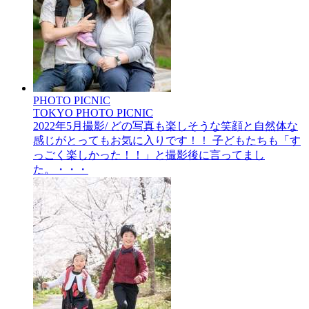
PHOTO PICNIC
TOKYO PHOTO PICNIC
2022年5月撮影/ どの写真も楽しそうな笑顔と自然体な
感じがとってもお気に入りです！！ 子どもたちも「す
っごく楽しかった！！」と撮影後に言ってまし
た。・・・