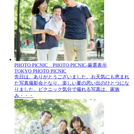
PHOTO PICNIC__PHOTO PICNIC-厳選表示
TOKYO PHOTO PICNIC
先日は、ありがとうございました。お天気にも恵まれ
た写真撮影会となり、楽しい夏の思い出のひとつにな
りました。ピクニック気分で撮れる写真は、家族
み・・・