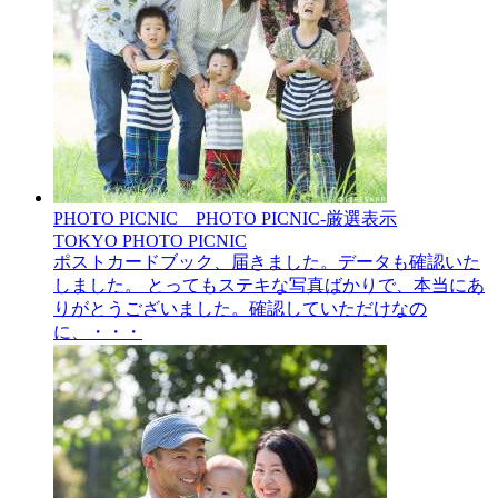
PHOTO PICNIC__PHOTO PICNIC-厳選表示
TOKYO PHOTO PICNIC
ポストカードブック、届きました。データも確認いた
しました。 とってもステキな写真ばかりで、本当にあ
りがとうございました。確認していただけなの
に、・・・