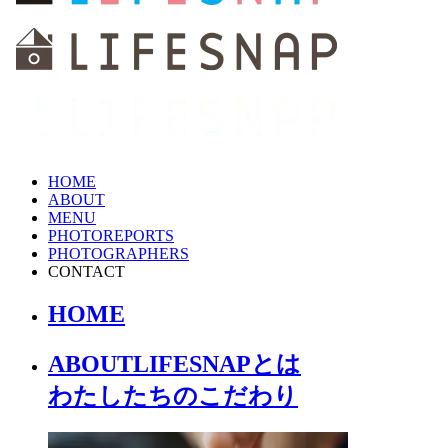
HOME
ABOUT
MENU
PHOTOREPORTS
PHOTOGRAPHERS
CONTACT
HOME
ABOUT
LIFESNAPとは
わたしたちの
こだわり