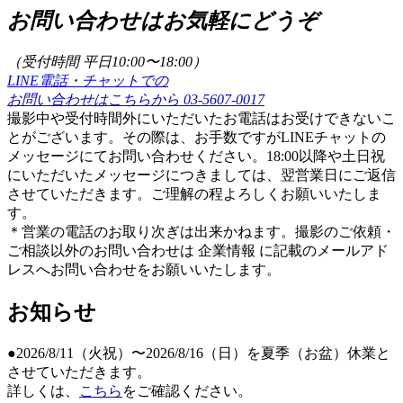
お問い合わせはお気軽にどうぞ
（受付時間 平日10:00〜18:00）
LINE電話・チャットでの
お問い合わせはこちらから
03-5607-0017
撮影中や受付時間外にいただいたお電話はお受けできないこ
とがございます。その際は、お手数ですがLINEチャットの
メッセージにてお問い合わせください。18:00以降や土日祝
にいただいたメッセージにつきましては、翌営業日にご返信
させていただきます。ご理解の程よろしくお願いいたしま
す。
＊営業の電話のお取り次ぎは出来かねます。撮影のご依頼・
ご相談以外のお問い合わせは 企業情報 に記載のメールアド
レスへお問い合わせをお願いいたします。
お知らせ
●2026/8/11（火祝）〜2026/8/16（日）を夏季（お盆）休業と
させていただきます。
詳しくは、
こちら
をご確認ください。