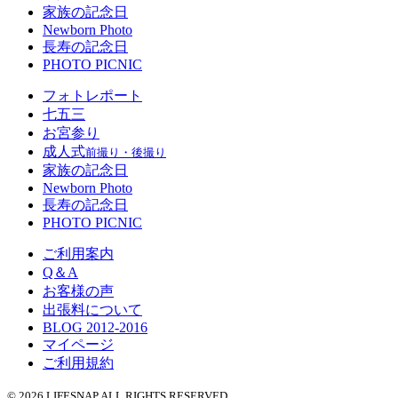
家族の記念日
Newborn Photo
長寿の記念日
PHOTO PICNIC
フォトレポート
七五三
お宮参り
成人式
前撮り・後撮り
家族の記念日
Newborn Photo
長寿の記念日
PHOTO PICNIC
ご利用案内
Q＆A
お客様の声
出張料について
BLOG 2012-2016
マイページ
ご利用規約
© 2026 LIFESNAP ALL RIGHTS RESERVED.