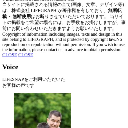
当サイトに掲載される情報の全て
(画像、文章、デザイン等)
は、
株式会社 LIFEGRAPH が
著作権を有しており、
無断転
載・ 無断使用
はお断りさせていただいております。
当サイ
トの掲載を
ご希望の場合には、
お手数をお掛けしますが、
事
前にお問い合わせいただきますよう
お願いいたします。
Copyright of information
including images,
texts and design
in this
site
belong to LIFEGRAPH,
and is protected by copyright law.No
reproduction or
republication without permission.
If you wish to use
the information,
please contact us in
advance to obtain permission.
CLOSE
CLOSE
Voice
LIFESNAPを
ご利用いただいた
お客様の声です