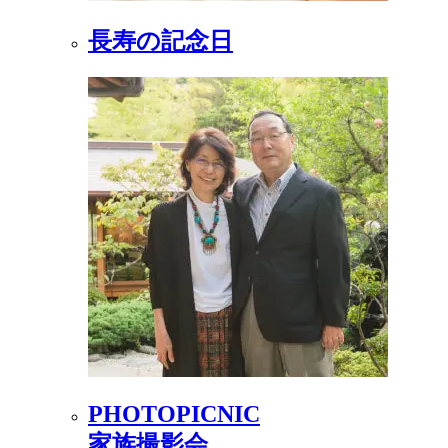
長寿の記念日
PHOTOPICNIC
家族撮影会