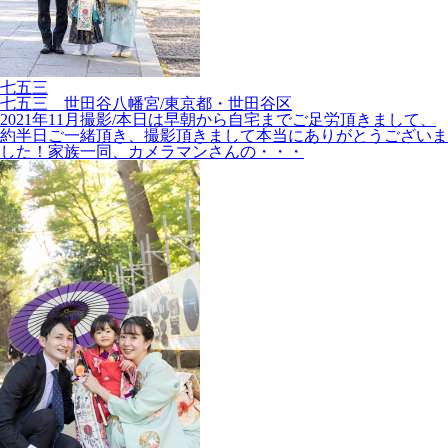
七五三
七五三 世田谷八幡宮/東京都・世田谷区
2021年11月撮影/本日は早朝から自宅までご足労頂きまして、
約半日ご一緒頂き、撮影頂きまして本当にありがとうございま
した！家族一同、カメラマンさんの・・・