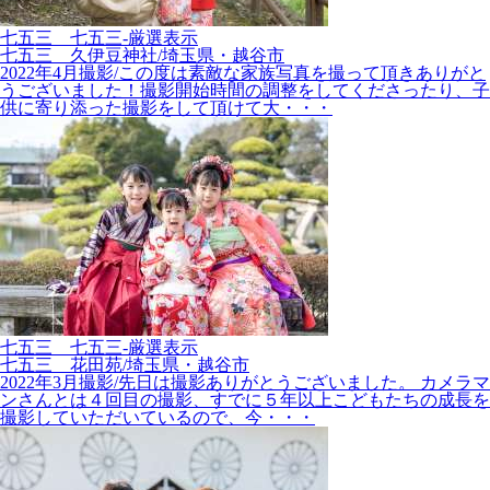
七五三__七五三-厳選表示
七五三 久伊豆神社/埼玉県・越谷市
2022年4月撮影/この度は素敵な家族写真を撮って頂きありがと
うございました！撮影開始時間の調整をしてくださったり、子
供に寄り添った撮影をして頂けて大・・・
七五三__七五三-厳選表示
七五三 花田苑/埼玉県・越谷市
2022年3月撮影/先日は撮影ありがとうございました。 カメラマ
ンさんとは４回目の撮影、すでに５年以上こどもたちの成長を
撮影していただいているので、今・・・