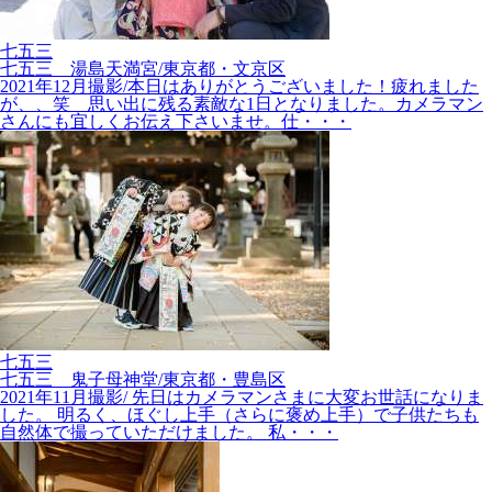
七五三
七五三 湯島天満宮/東京都・文京区
2021年12月撮影/本日はありがとうございました！疲れました
が、、笑 思い出に残る素敵な1日となりました。カメラマン
さんにも宜しくお伝え下さいませ。仕・・・
七五三
七五三 鬼子母神堂/東京都・豊島区
2021年11月撮影/ 先日はカメラマンさまに大変お世話になりま
した。 明るく、ほぐし上手（さらに褒め上手）で子供たちも
自然体で撮っていただけました。 私・・・