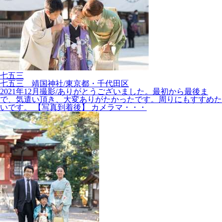
七五三
七五三 靖国神社/東京都・千代田区
2021年12月撮影/ありがとうございました。最初から最後ま
で、気遣い頂き、大変ありがたかったです。周りにもすすめた
いです。 【写真到着後】 カメラマ・・・