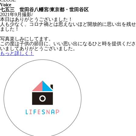
Voice
七五三 世田谷八幡宮/東京都・世田谷区
2021年9月撮影/
本日はありがとうございました！
人も少なく、コロナ禍とは思えないほど開放的に思い出を残せ
ました！
写真楽しみにしてます。
この度は子供の節目に、いい思い出になるひと時を提供くださ
いましてありがとうございました。
もっと詳しく！