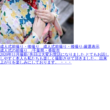
成人式前撮り・後撮り__成人式前撮り・後撮り-厳選表示
成人式の前撮り /千葉県・香取市
2020年11月撮影/ 先日は大変お世話になりました とてもお話し
しやすく本人も私たちも楽しく撮影させて頂きました。 出来
上がりを楽しみにしております。 ・・・