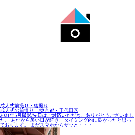
成人式前撮り・後撮り
成人式の前撮り /東京都・千代田区
2021年5月撮影/先日はご対応いただき、ありがとうございまし
た。 あれから暑い日が続き、タイミング的に良かったと思っ
ております。 まだスマホからザッと・・・