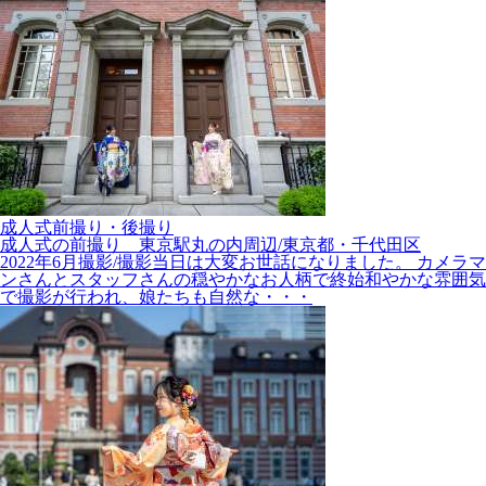
成人式前撮り・後撮り
成人式の前撮り 東京駅丸の内周辺/東京都・千代田区
2022年6月撮影/撮影当日は大変お世話になりました。 カメラマ
ンさんとスタッフさんの穏やかなお人柄で終始和やかな雰囲気
で撮影が行われ、娘たちも自然な・・・