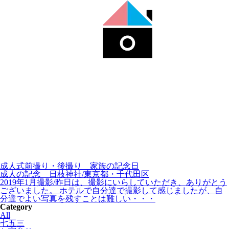
成人式前撮り・後撮り__家族の記念日
成人の記念 日枝神社/東京都・千代田区
2019年1月撮影/昨日は、撮影にいらしていただき、ありがとう
ございました。 ホテルで自分達で撮影して感じましたが、自
分達でよい写真を残すことは難しい・・・
Category
All
七五三