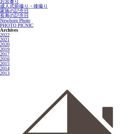
お宮参り
成人式前撮り・後撮り
家族の記念日
長寿の記念日
Newborn Photo
PHOTO PICNIC
Archives
2022
2021
2020
2019
2017
2016
2015
2014
2013