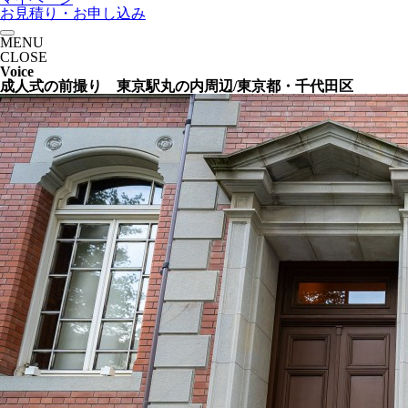
お見積り・お申し込み
MENU
CLOSE
Voice
成人式の前撮り 東京駅丸の内周辺/東京都・千代田区