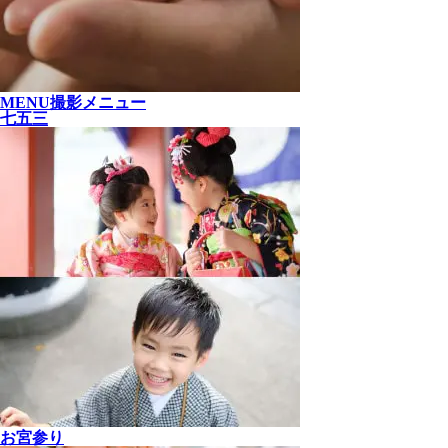
MENU
撮影メニュー
七五三
お宮参り