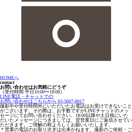
HOMEへ
contact
お問い合わせはお気軽にどうぞ
（受付時間 平日10:00〜18:00）
LINE電話・チャットでの
お問い合わせはこちらから
03-5607-0017
撮影中や受付時間外にいただいたお電話はお受けできないこと
がございます。その際は、お手数ですがLINEチャットのメッ
セージにてお問い合わせください。18:00以降や土日祝にいた
だいたメッセージにつきましては、翌営業日にご返信させてい
ただきます。ご理解の程よろしくお願いいたします。
＊営業の電話のお取り次ぎは出来かねます。撮影のご依頼・ご