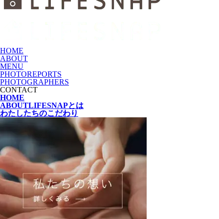
HOME
ABOUT
MENU
PHOTOREPORTS
PHOTOGRAPHERS
CONTACT
HOME
ABOUT
LIFESNAPとは
わたしたちの
こだわり