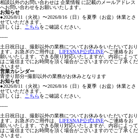
相談以外のお問い合わせは 企業情報 に記載のメールアドレス
へお問い合わせをお願いいたします。
お知らせ
●2026/8/11（火祝）〜2026/8/16（日）を夏季（お盆）休業とさ
せていただきます。
詳しくは、
こちら
をご確認ください。
-----
土日祝日は、撮影以外の業務についてお休みをいただいており
ます。お急ぎのご用件は、
LIFESNAP公式LINE
へご連絡をお
願いいたします。できる限り対応いたしますが、内容によって
はご返信までにお時間を頂く場合がございますのでご了承くだ
さいませ。
営業カレンダー
青塗り
部分=撮影以外の業務がお休みとなります
お知らせ
●2026/8/11（火祝）〜2026/8/16（日）を夏季（お盆）休業とさ
せていただきます。
詳しくは、
こちら
をご確認ください。
-----
土日祝日は、撮影以外の業務についてお休みをいただいており
ます。お急ぎのご用件は、
LIFESNAP公式LINE
へご連絡をお
願いいたします。できる限り対応いたしますが、内容によって
はご返信までにお時間を頂く場合がございますのでご了承くだ
さいませ。