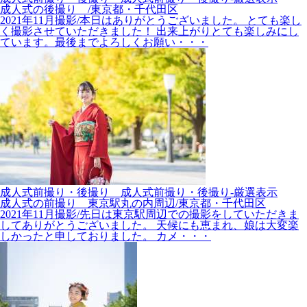
成人式の後撮り /東京都・千代田区
2021年11月撮影/本日はありがとうございました。 とても楽し
く撮影させていただきました！ 出来上がりとても楽しみにし
ています。最後までよろしくお願い・・・
成人式前撮り・後撮り__成人式前撮り・後撮り-厳選表示
成人式の前撮り 東京駅丸の内周辺/東京都・千代田区
2021年11月撮影/先日は東京駅周辺での撮影をしていただきま
してありがとうございました。 天候にも恵まれ、娘は大変楽
しかったと申しておりました。 カメ・・・