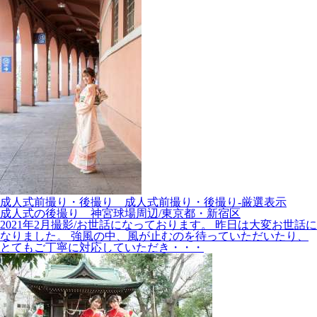
成人式前撮り・後撮り__成人式前撮り・後撮り-厳選表示
成人式の後撮り 神宮球場周辺/東京都・新宿区
2021年2月撮影/お世話になっております。 昨日は大変お世話に
なりました。 強風の中、風が止むのを待っていただいたり、
とてもご丁寧に対応していただき・・・