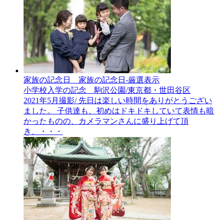
家族の記念日__家族の記念日-厳選表示
小学校入学の記念 駒沢公園/東京都・世田谷区
2021年5月撮影/ 先日は楽しい時間をありがとうござい
ました。 子供達も、初めはドキドキしていて表情も暗
かったものの、カメラマンさんに盛り上げて頂
き、・・・