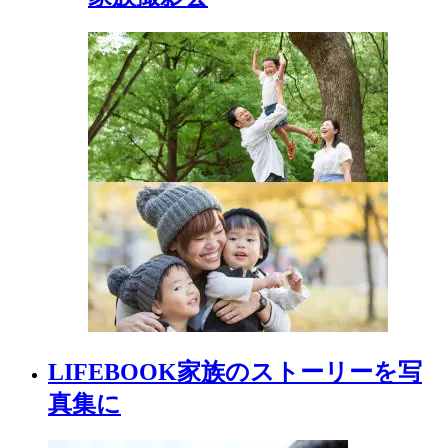
LIFEBOOK
家族の
ストーリーを
写
真集に