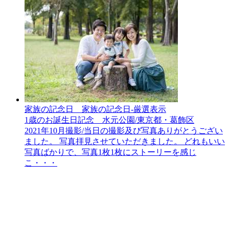
家族の記念日__家族の記念日-厳選表示
1歳のお誕生日記念 水元公園/東京都・葛飾区
2021年10月撮影/当日の撮影及び写真ありがとうござい
ました。 写真拝見させていただきました。 どれもいい
写真ばかりで、写真1枚1枚にストーリーを感じ
こ・・・