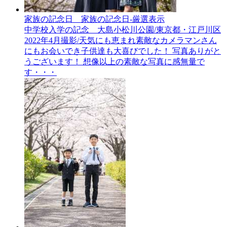
家族の記念日__家族の記念日-厳選表示
中学校入学の記念 大島小松川公園/東京都・江戸川区
2022年4月撮影/天気にも恵まれ素敵なカメラマンさん
にもお会いでき子供達も大喜びでした！ 写真ありがと
うございます！ 想像以上の素敵な写真に感無量で
す・・・