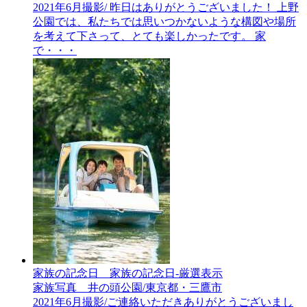
2021年6月撮影/ 昨日はありがとうございました！ 上野
公園では、私たちでは思いつかないような構図や場所
を考えて下さって、とても楽しかったです。 家
で・・・
家族の記念日__家族の記念日-厳選表示
家族写真 井の頭公園/東京都・三鷹市
2021年6月撮影/ご連絡いただきありがとうございまし