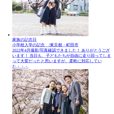
家族の記念日
小学校入学の記念 /東京都・町田市
2022年4月撮影/写真確認できました！ ありがとうござ
います！ 当日も、子どもたちが自由に走り回ってしま
って大変だったと思いますが、柔軟に対応してい
た・・・