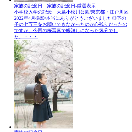
家族の記念日__家族の記念日-厳選表示
小学校入学の記念 大島小松川公園/東京都・江戸川区
2022年4月撮影/本当にありがとうございました◎下の
子の七五三をお願いできなかったのが心残りだったの
ですが、今回の桜写真で帳消しになった気分でし
た。・・・