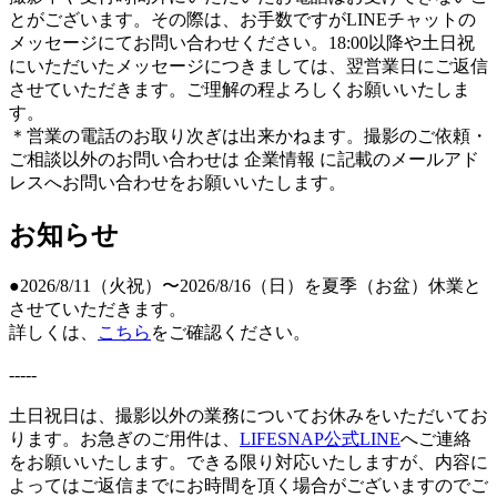
とがございます。その際は、お手数ですがLINEチャットの
メッセージにてお問い合わせください。18:00以降や土日祝
にいただいたメッセージにつきましては、翌営業日にご返信
させていただきます。ご理解の程よろしくお願いいたしま
す。
＊営業の電話のお取り次ぎは出来かねます。撮影のご依頼・
ご相談以外のお問い合わせは 企業情報 に記載のメールアド
レスへお問い合わせをお願いいたします。
お知らせ
●2026/8/11（火祝）〜2026/8/16（日）を夏季（お盆）休業と
させていただきます。
詳しくは、
こちら
をご確認ください。
-----
土日祝日は、撮影以外の業務についてお休みをいただいてお
ります。お急ぎのご用件は、
LIFESNAP公式LINE
へご連絡
をお願いいたします。できる限り対応いたしますが、内容に
よってはご返信までにお時間を頂く場合がございますのでご