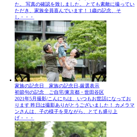
た。 写真の確認を致しました。 とても素敵に撮ってい
ただき、家族全員喜んでいます！ 1歳の記念、そ
し・・・
家族の記念日__家族の記念日-厳選表示
初節句の記念 ご自宅/東京都・世田谷区
2021年5月撮影/こんにちは、いつもお世話になってお
ります 昨日は撮影ありがとうございました！ カメラマ
ンさんは、子の様子を見ながら、とても盛り上
げ・・・