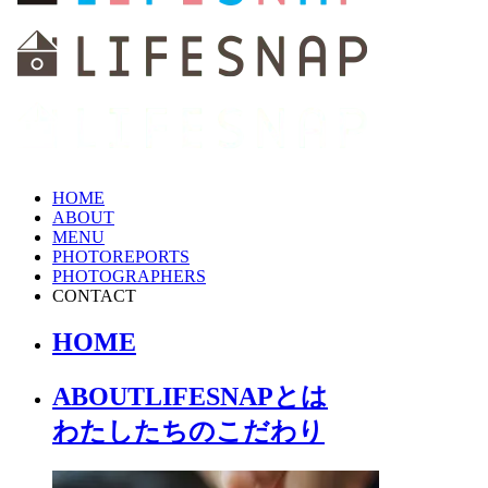
HOME
ABOUT
MENU
PHOTOREPORTS
PHOTOGRAPHERS
CONTACT
HOME
ABOUT
LIFESNAPとは
わたしたちの
こだわり