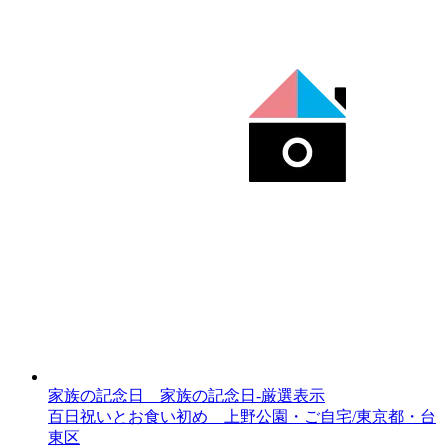
家族の記念日__家族の記念日-厳選表示
百日祝いとお食い初め 上野公園・ご自宅/東京都・台
東区