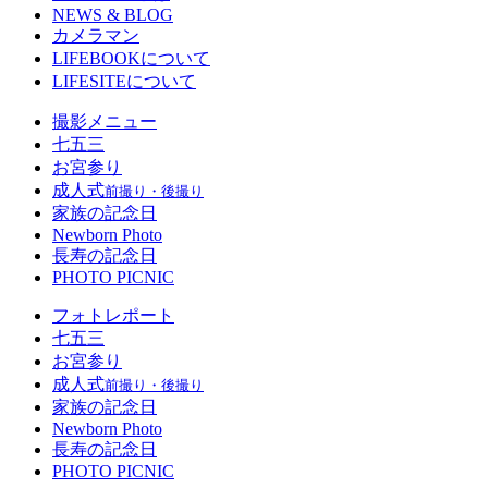
NEWS & BLOG
カメラマン
LIFEBOOKについて
LIFESITEについて
撮影メニュー
七五三
お宮参り
成人式
前撮り・後撮り
家族の記念日
Newborn Photo
長寿の記念日
PHOTO PICNIC
フォトレポート
七五三
お宮参り
成人式
前撮り・後撮り
家族の記念日
Newborn Photo
長寿の記念日
PHOTO PICNIC