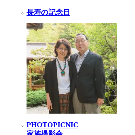
長寿の記念日
PHOTOPICNIC
家族撮影会