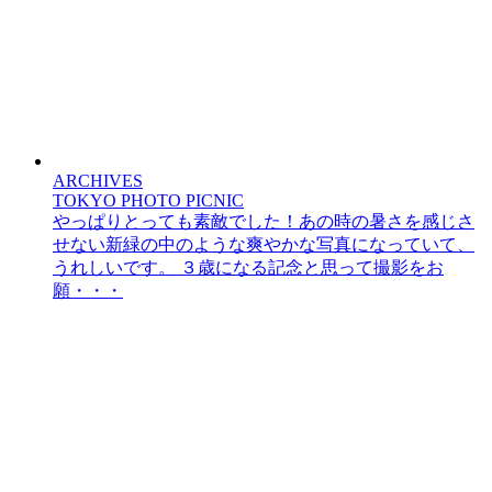
ARCHIVES
TOKYO PHOTO PICNIC
やっぱりとっても素敵でした！あの時の暑さを感じさ
せない新緑の中のような爽やかな写真になっていて、
うれしいです。 ３歳になる記念と思って撮影をお
願・・・