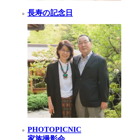
長寿の記念日
PHOTOPICNIC
家族撮影会