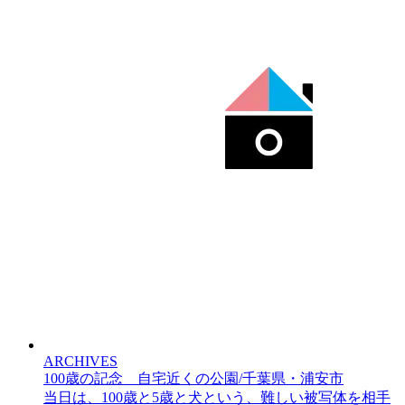
ARCHIVES
100歳の記念 自宅近くの公園/千葉県・浦安市
当日は、100歳と5歳と犬という、難しい被写体を相手