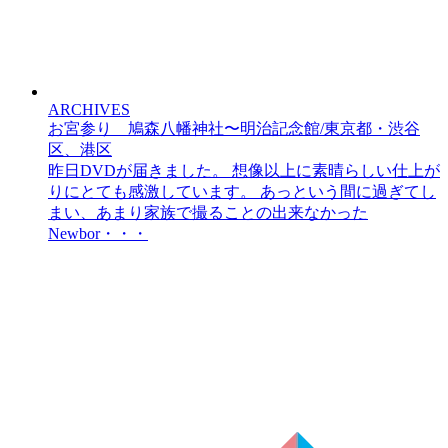
ARCHIVES
お宮参り 鳩森八幡神社〜明治記念館/東京都・渋谷
区、港区
昨日DVDが届きました。 想像以上に素晴らしい仕上が
りにとても感激しています。 あっという間に過ぎてし
まい、あまり家族で撮ることの出来なかった
Newbor・・・