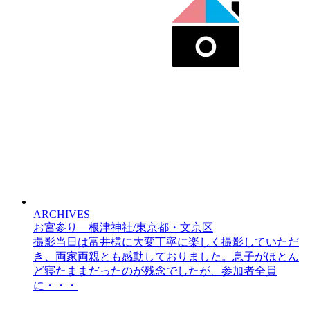
ARCHIVES
お宮参り 根津神社/東京都・文京区
撮影当日は富井様に大変丁寧に楽しく撮影していただ
き、両家両親とも感動しておりました。息子がほとん
ど寝たままだったのが残念でしたが、参加者全員
に・・・