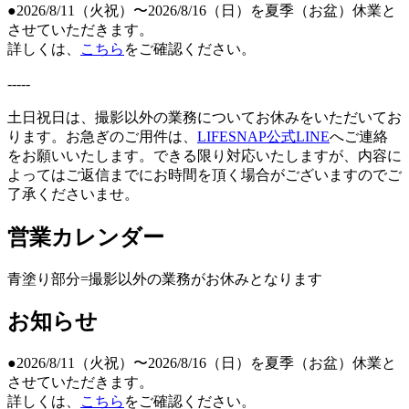
●2026/8/11（火祝）〜2026/8/16（日）を夏季（お盆）休業と
させていただきます。
詳しくは、
こちら
をご確認ください。
-----
土日祝日は、撮影以外の業務についてお休みをいただいてお
ります。お急ぎのご用件は、
LIFESNAP公式LINE
へご連絡
をお願いいたします。できる限り対応いたしますが、内容に
よってはご返信までにお時間を頂く場合がございますのでご
了承くださいませ。
営業カレンダー
青塗り
部分=撮影以外の業務がお休みとなります
お知らせ
●2026/8/11（火祝）〜2026/8/16（日）を夏季（お盆）休業と
させていただきます。
詳しくは、
こちら
をご確認ください。