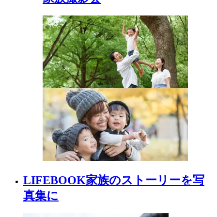
LIFEBOOK
家族の
ストーリーを
写
真集に