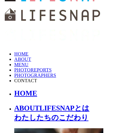
HOME
ABOUT
MENU
PHOTOREPORTS
PHOTOGRAPHERS
CONTACT
HOME
ABOUT
LIFESNAPとは
わたしたちの
こだわり