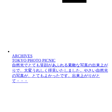
ARCHIVES
TOKYO PHOTO PICNIC
自然光でとても笑顔があふれる素敵な写真の出来上が
りで、大変うれしく拝見いたしました。やさい自然光
の写真が、とてもよかったです。出来上がりがと
て・・・