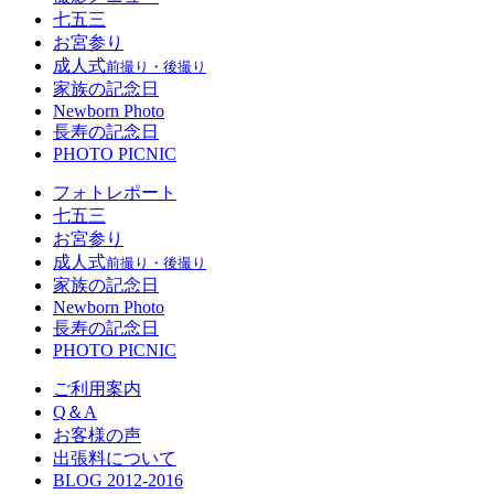
七五三
お宮参り
成人式
前撮り・後撮り
家族の記念日
Newborn Photo
長寿の記念日
PHOTO PICNIC
フォトレポート
七五三
お宮参り
成人式
前撮り・後撮り
家族の記念日
Newborn Photo
長寿の記念日
PHOTO PICNIC
ご利用案内
Q＆A
お客様の声
出張料について
BLOG 2012-2016