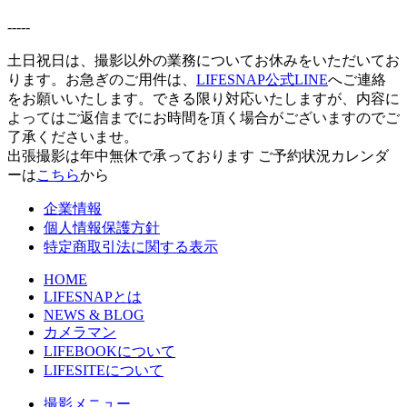
-----
土日祝日は、撮影以外の業務についてお休みをいただいてお
ります。お急ぎのご用件は、
LIFESNAP公式LINE
へご連絡
をお願いいたします。できる限り対応いたしますが、内容に
よってはご返信までにお時間を頂く場合がございますのでご
了承くださいませ。
出張撮影は年中無休で承っております
ご予約状況カレンダ
ーは
こちら
から
企業情報
個人情報保護方針
特定商取引法に関する表示
HOME
LIFESNAPとは
NEWS & BLOG
カメラマン
LIFEBOOKについて
LIFESITEについて
撮影メニュー