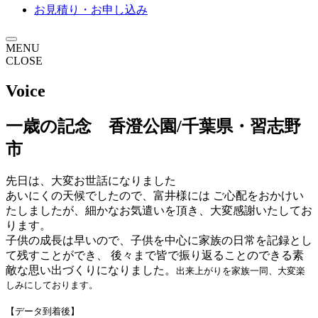
お見積り・お申し込み
MENU
CLOSE
Voice
一歳の記念 香澄公園/千葉県・習志野
市
先日は、大変お世話になりました
あいにくの天候でしたので、富井様には ご心配をおかけい
たしましたが、細かなお気遣いを頂き、大変感謝いたしてお
ります。
子供の成長は早いので、子供を中心に家族の日常を記録とし
て残すことができ、 後々まで皆で振り返ることのできる素
敵な思い出づくりになりました。
出来上がりを家族一同、大変楽
しみにしております。
【データ到着後】