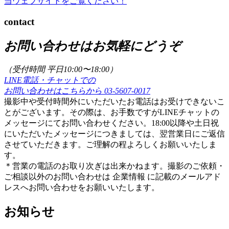
当ウェブサイトをご覧ください！
contact
お問い合わせはお気軽にどうぞ
（受付時間 平日10:00〜18:00）
LINE電話・チャットでの
お問い合わせはこちらから
03-5607-0017
撮影中や受付時間外にいただいたお電話はお受けできないこ
とがございます。その際は、お手数ですがLINEチャットの
メッセージにてお問い合わせください。18:00以降や土日祝
にいただいたメッセージにつきましては、翌営業日にご返信
させていただきます。ご理解の程よろしくお願いいたしま
す。
＊営業の電話のお取り次ぎは出来かねます。撮影のご依頼・
ご相談以外のお問い合わせは 企業情報 に記載のメールアド
レスへお問い合わせをお願いいたします。
お知らせ